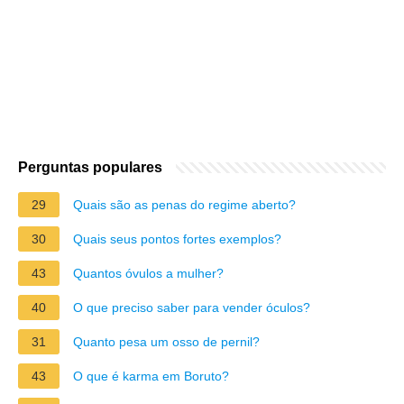
Perguntas populares
29
Quais são as penas do regime aberto?
30
Quais seus pontos fortes exemplos?
43
Quantos óvulos a mulher?
40
O que preciso saber para vender óculos?
31
Quanto pesa um osso de pernil?
43
O que é karma em Boruto?