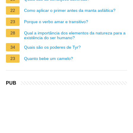
22
Como aplicar o primer antes da manta asfáltica?
23
Porque o verbo amar e transitivo?
28
Qual a importância dos elementos da natureza para a
existência do ser humano?
34
Quais são os poderes de Tyr?
23
Quanto bebe um camelo?
PUB