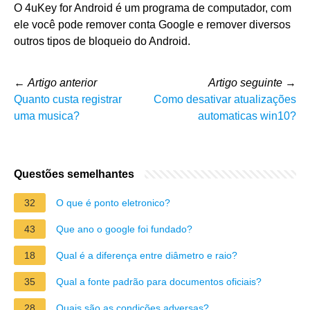
O 4uKey for Android é um programa de computador, com
ele você pode remover conta Google e remover diversos
outros tipos de bloqueio do Android.
←
Artigo anterior
Artigo seguinte
→
Quanto custa registrar
Como desativar atualizações
uma musica?
automaticas win10?
Questões semelhantes
32
O que é ponto eletronico?
43
Que ano o google foi fundado?
18
Qual é a diferença entre diâmetro e raio?
35
Qual a fonte padrão para documentos oficiais?
28
Quais são as condições adversas?