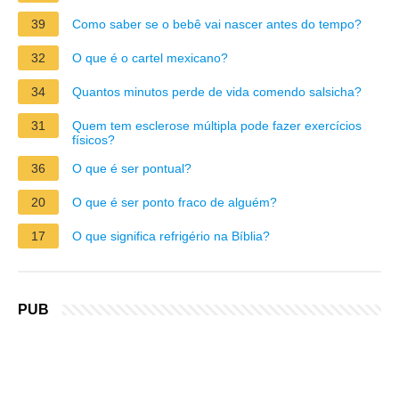
39
Como saber se o bebê vai nascer antes do tempo?
32
O que é o cartel mexicano?
34
Quantos minutos perde de vida comendo salsicha?
31
Quem tem esclerose múltipla pode fazer exercícios
físicos?
36
O que é ser pontual?
20
O que é ser ponto fraco de alguém?
17
O que significa refrigério na Bíblia?
PUB