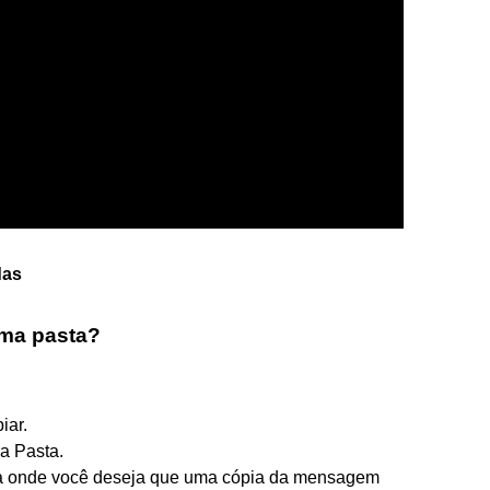
das
uma pasta?
iar.
a Pasta.
sta onde você deseja que uma cópia da mensagem