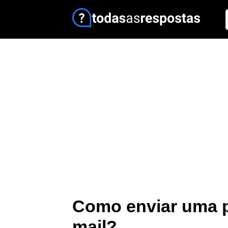
Como enviar uma p
mail?