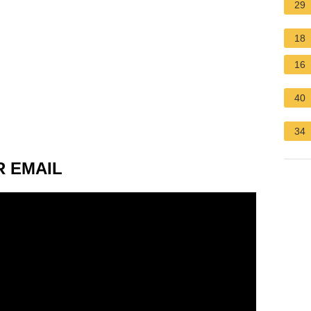
29
18
16
40
34
R EMAIL