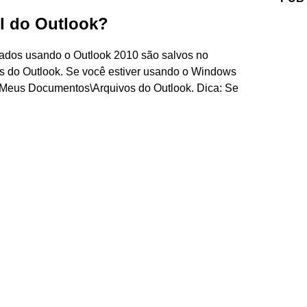
il do Outlook?
riados usando o Outlook 2010 são salvos no
s do Outlook. Se você estiver usando o Windows
a Meus Documentos\Arquivos do Outlook. Dica: Se