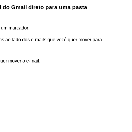
 do Gmail direto para uma pasta
a um marcador:
as ao lado dos e-mails que você quer mover para
uer mover o e-mail.