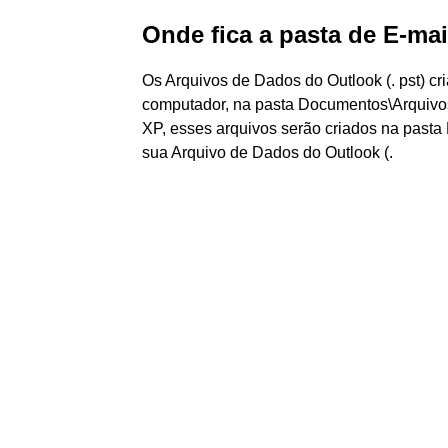
Onde fica a pasta de E-ma
Os Arquivos de Dados do Outlook (. pst) c
computador, na pasta Documentos\Arquivo
XP, esses arquivos serão criados na past
sua Arquivo de Dados do Outlook (.