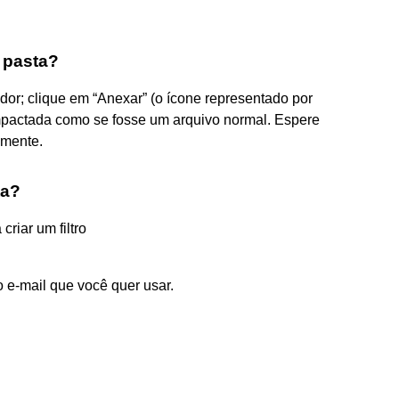
 pasta?
dor; clique em “Anexar” (o ícone representado por
ompactada como se fosse um arquivo normal. Espere
lmente.
ta?
iar um filtro
 e-mail que você quer usar.