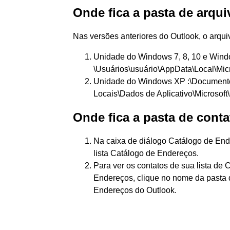
Onde fica a pasta de arqu
Nas versões anteriores do Outlook, o arqui
Unidade do Windows 7, 8, 10 e Windo
\Usuários\usuário\AppData\Local\Micro
Unidade do Windows XP :\Documentos
Locais\Dados de Aplicativo\Microsoft\
Onde fica a pasta de cont
Na caixa de diálogo Catálogo de End
lista Catálogo de Endereços.
Para ver os contatos de sua lista de 
Endereços, clique no nome da pasta 
Endereços do Outlook.