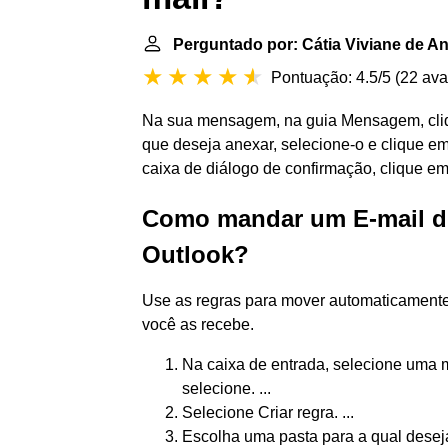
Perguntado por: Cátia Viviane de A
Pontuação: 4.5/5
(
22 ava
Na sua mensagem, na guia Mensagem, cliq
que deseja anexar, selecione-o e clique 
caixa de diálogo de confirmação, clique e
Como mandar um E-mail di
Outlook?
Use as regras para mover automaticament
você as recebe.
Na caixa de entrada, selecione uma 
selecione. ...
Selecione Criar regra. ...
Escolha uma pasta para a qual dese