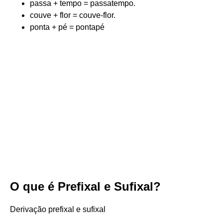
passa + tempo = passatempo.
couve + flor = couve-flor.
ponta + pé = pontapé
O que é Prefixal e Sufixal?
Derivação prefixal e sufixal