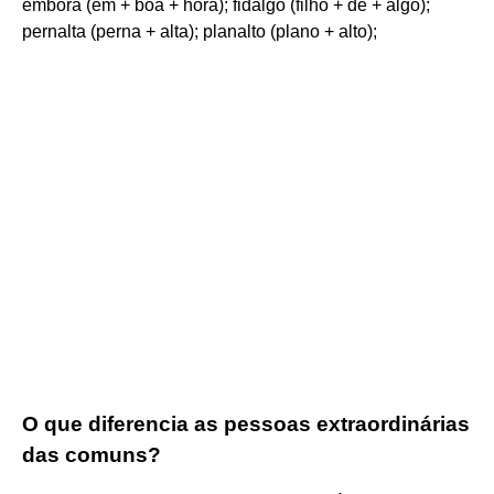
embora (em + boa + hora); fidalgo (filho + de + algo);
pernalta (perna + alta); planalto (plano + alto);
O que diferencia as pessoas extraordinárias
das comuns?