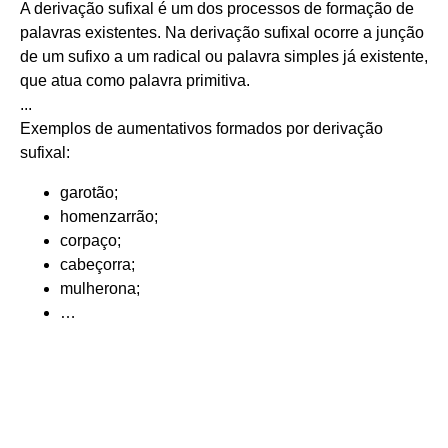
A derivação sufixal é um dos processos de formação de
palavras existentes. Na derivação sufixal ocorre a junção
de um sufixo a um radical ou palavra simples já existente,
que atua como palavra primitiva.
...
Exemplos de aumentativos formados por derivação
sufixal:
garotão;
homenzarrão;
corpaço;
cabeçorra;
mulherona;
…