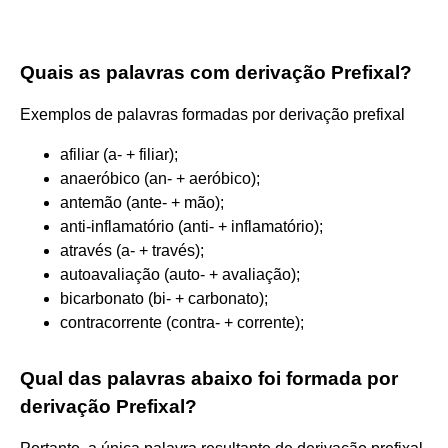
Quais as palavras com derivação Prefixal?
Exemplos de palavras formadas por derivação prefixal
afiliar (a- + filiar);
anaeróbico (an- + aeróbico);
antemão (ante- + mão);
anti-inflamatório (anti- + inflamatório);
através (a- + través);
autoavaliação (auto- + avaliação);
bicarbonato (bi- + carbonato);
contracorrente (contra- + corrente);
Qual das palavras abaixo foi formada por
derivação Prefixal?