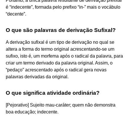
Portanto, a única palavra resultante de derivação prefixal
é “indecente”, formada pelo prefixo “in-” mais o vocábulo
“decente”.
O que são palavras de derivação Sufixal?
A derivação sufixal é um tipo de derivação no qual se
altera a forma do termo original acrescentando-se um
sufixo, isto é, um morfema após o radical da palavra, para
criar um termo derivado da palavra original. Assim, o
“pedaço” acrescentado após o radical gera novas
palavras derivadas da original.
O que significa atividade ordinária?
[Pejorativo] Sujeito mau-caráter; quem não demonstra
boa educação; indecente.