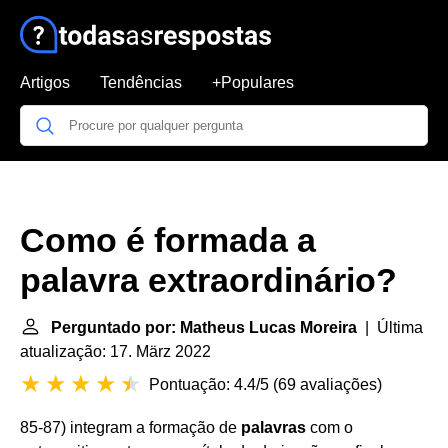
Artigos
Tendências
+Populares
Como é formada a
palavra extraordinário?
Perguntado por: Matheus Lucas Moreira
| Última
atualização: 17. März 2022
Pontuação: 4.4/5
(
69 avaliações
)
85-87) integram a formação de
palavras
com o