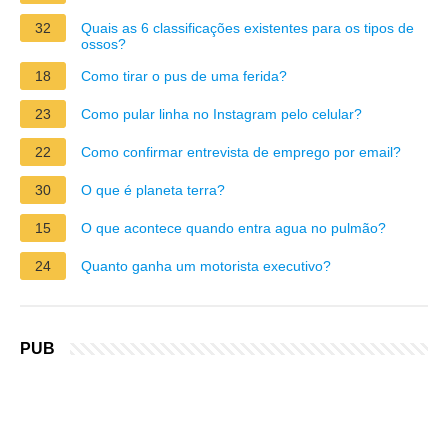
32
Quais as 6 classificações existentes para os tipos de
ossos?
18
Como tirar o pus de uma ferida?
23
Como pular linha no Instagram pelo celular?
22
Como confirmar entrevista de emprego por email?
30
O que é planeta terra?
15
O que acontece quando entra agua no pulmão?
24
Quanto ganha um motorista executivo?
PUB