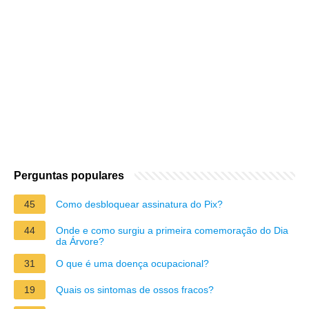
Perguntas populares
45
Como desbloquear assinatura do Pix?
44
Onde e como surgiu a primeira comemoração do Dia
da Árvore?
31
O que é uma doença ocupacional?
19
Quais os sintomas de ossos fracos?