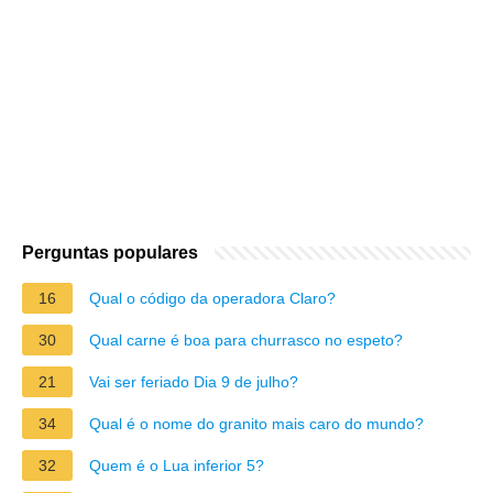
Perguntas populares
16
Qual o código da operadora Claro?
30
Qual carne é boa para churrasco no espeto?
21
Vai ser feriado Dia 9 de julho?
34
Qual é o nome do granito mais caro do mundo?
32
Quem é o Lua inferior 5?