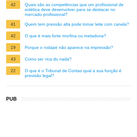
42
Quais são as competências que um profissional de
estética deve desenvolver para se destacar no
mercado profissional?
41
Quem tem pressão alta pode tomar leite com canela?
42
O que é mais forte morfina ou metadona?
19
Porque o rodapé não aparece na impressão?
43
Como ser rica do nada?
22
O que é o Tribunal de Contas qual a sua função é
previsão legal?
PUB