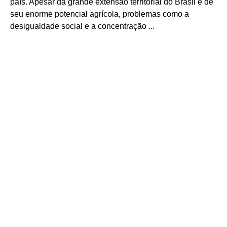
país. Apesar da grande extensão territorial do Brasil e de
seu enorme potencial agrícola, problemas como a
desigualdade social e a concentração ...