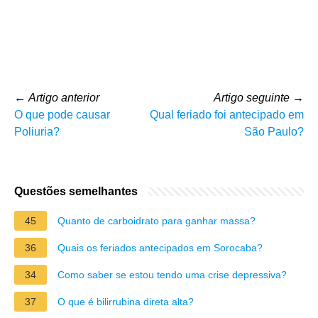
←
Artigo anterior
Artigo seguinte
→
O que pode causar
Qual feriado foi antecipado em
Poliuria?
São Paulo?
Questões semelhantes
45
Quanto de carboidrato para ganhar massa?
36
Quais os feriados antecipados em Sorocaba?
34
Como saber se estou tendo uma crise depressiva?
37
O que é bilirrubina direta alta?