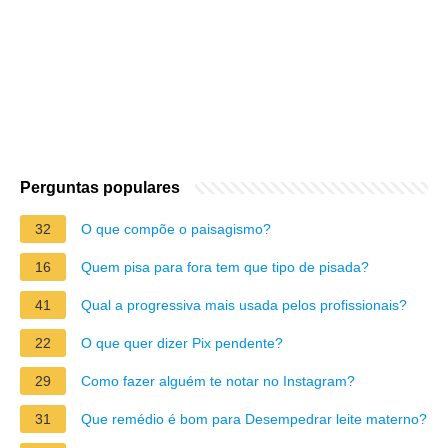
Perguntas populares
32
O que compõe o paisagismo?
16
Quem pisa para fora tem que tipo de pisada?
41
Qual a progressiva mais usada pelos profissionais?
22
O que quer dizer Pix pendente?
29
Como fazer alguém te notar no Instagram?
31
Que remédio é bom para Desempedrar leite materno?