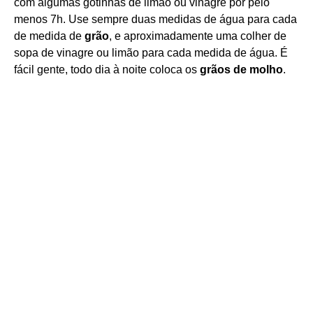
com algumas gotinhas de limão ou vinagre por pelo
menos 7h. Use sempre duas medidas de água para cada
de medida de
grão
, e aproximadamente uma colher de
sopa de vinagre ou limão para cada medida de água. É
fácil gente, todo dia à noite coloca os
grãos de molho
.