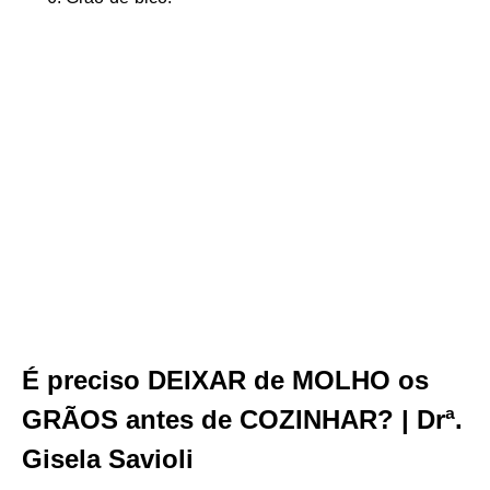
É preciso DEIXAR de MOLHO os
GRÃOS antes de COZINHAR? | Drª.
Gisela Savioli