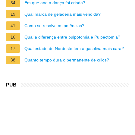
34
Em que ano a dança foi criada?
19
Qual marca de geladeira mais vendida?
41
Como se resolve as potências?
16
Qual a diferença entre pulpotomia e Pulpectomia?
17
Qual estado do Nordeste tem a gasolina mais cara?
38
Quanto tempo dura o permanente de cílios?
PUB