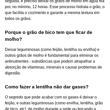
seguida, é preciso deixar os grãos de molho em água fria
por, no mínimo, 12 horas. Esse processo hidrata o grão, o
que facilita o cozimento e garante a mesma textura em
todos os grãos.
Porque o grão de bico tem que ficar de
molho?
Deixar leguminosas (como feijão, lentilha ou ervilha) e
outros grãos de molho é fundamental para eliminar os
antinutrientes - substâncias que podem atrapalhar a
absorção de vitaminas, minerais e causar problemas de
digestão.
Como fazer a lentilha não dar gases?
O segredo que pode acabar com os gases é deixar o
feijão, e outras leguminosas (como ervilha, lentilha, grão
de bico, etc), de molho durante a noite ou trocando a