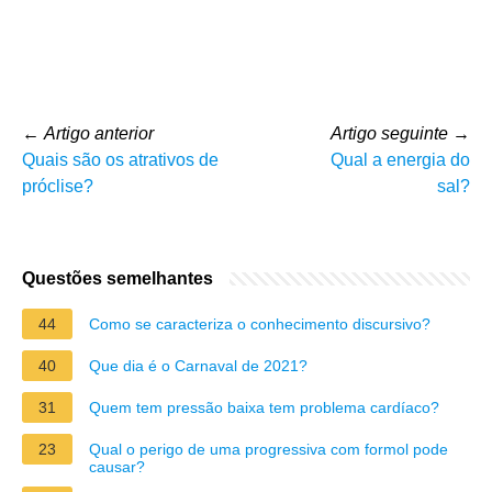
←
Artigo anterior
Artigo seguinte
→
Quais são os atrativos de
Qual a energia do
próclise?
sal?
Questões semelhantes
44
Como se caracteriza o conhecimento discursivo?
40
Que dia é o Carnaval de 2021?
31
Quem tem pressão baixa tem problema cardíaco?
23
Qual o perigo de uma progressiva com formol pode
causar?