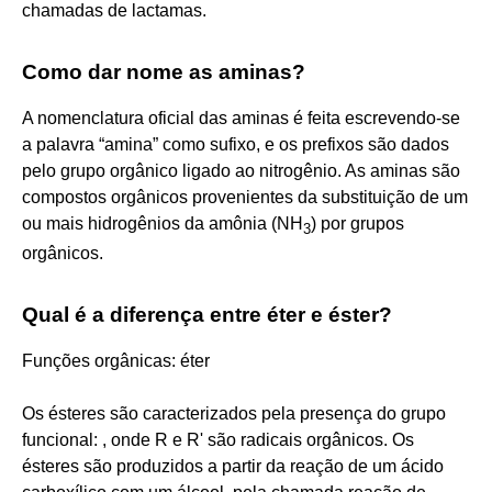
chamadas de lactamas.
Como dar nome as aminas?
A nomenclatura oficial das aminas é feita escrevendo-se
a palavra “amina” como sufixo, e os prefixos são dados
pelo grupo orgânico ligado ao nitrogênio. As aminas são
compostos orgânicos provenientes da substituição de um
ou mais hidrogênios da amônia (NH
) por grupos
3
orgânicos.
Qual é a diferença entre éter e éster?
Funções orgânicas: éter
Os ésteres são caracterizados pela presença do grupo
funcional: , onde R e R' são radicais orgânicos. Os
ésteres são produzidos a partir da reação de um ácido