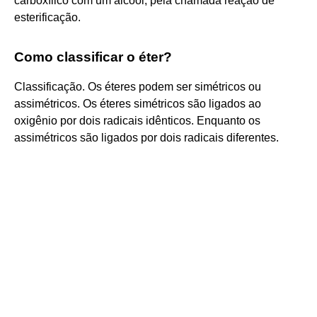
carboxílico com um álcool, pela chamada reação de
esterificação.
Como classificar o éter?
Classificação. Os éteres podem ser simétricos ou
assimétricos. Os éteres simétricos são ligados ao
oxigênio por dois radicais idênticos. Enquanto os
assimétricos são ligados por dois radicais diferentes.