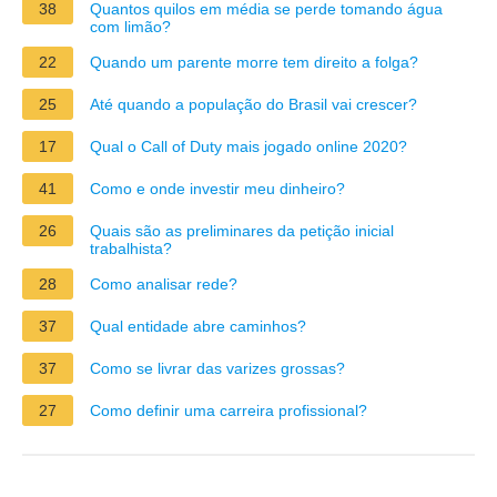
38
Quantos quilos em média se perde tomando água
com limão?
22
Quando um parente morre tem direito a folga?
25
Até quando a população do Brasil vai crescer?
17
Qual o Call of Duty mais jogado online 2020?
41
Como e onde investir meu dinheiro?
26
Quais são as preliminares da petição inicial
trabalhista?
28
Como analisar rede?
37
Qual entidade abre caminhos?
37
Como se livrar das varizes grossas?
27
Como definir uma carreira profissional?