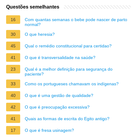
Questões semelhantes
16
Com quantas semanas o bebe pode nascer de parto
normal?
30
O que heresia?
45
Qual o remédio constitucional para certidao?
41
O que é transversalidade na saúde?
23
Qual é a melhor definição para segurança do
paciente?
33
Como os portugueses chamavam os indígenas?
40
O que é uma gestão de qualidade?
42
O que é preocupação excessiva?
41
Quais as formas de escrita do Egito antigo?
17
O que é fresa usinagem?