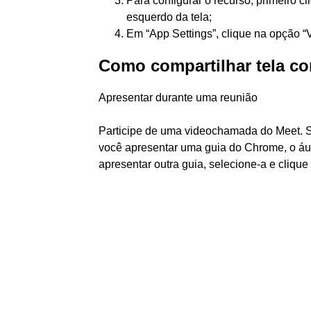
Para configurar o recurso, primeiro c
esquerdo da tela;
Em “App Settings”, clique na opção “
Como compartilhar tela c
Apresentar durante uma reunião
Participe de uma videochamada do Meet. Se
você apresentar uma guia do Chrome, o áud
apresentar outra guia, selecione-a e clique