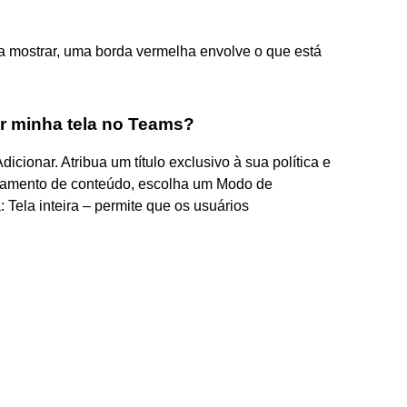
a mostrar, uma borda vermelha envolve o que está
r minha tela no Teams?
icionar. Atribua um título exclusivo à sua política e
lhamento de conteúdo, escolha um Modo de
 Tela inteira – permite que os usuários