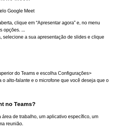
elo Google Meet
berta, clique em “Apresentar agora” e, no menu
 opções. ...
, selecione a sua apresentação de slides e clique
superior do Teams e escolha Configurações>
 o alto-falante e o microfone que você deseja que o
nt no Teams?
área de trabalho, um aplicativo específico, um
a reunião.