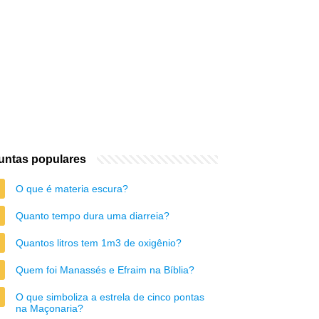
untas populares
O que é materia escura?
Quanto tempo dura uma diarreia?
Quantos litros tem 1m3 de oxigênio?
Quem foi Manassés e Efraim na Bíblia?
O que simboliza a estrela de cinco pontas
na Maçonaria?