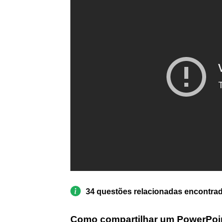
34 questões relacionadas encontra
Como compartilhar um PowerPoi