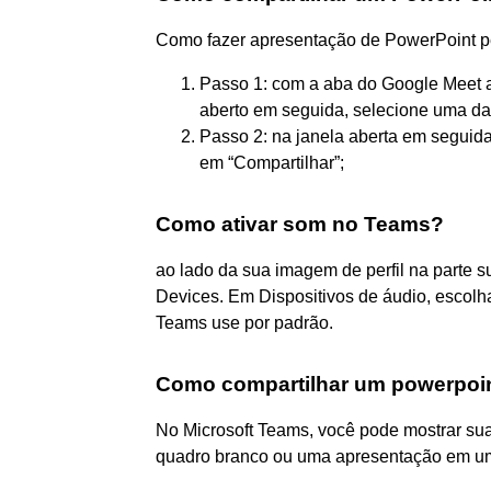
Como fazer apresentação de PowerPoint p
Passo 1: com a aba do Google Meet a
aberto em seguida, selecione uma das
Passo 2: na janela aberta em seguida
em “Compartilhar”;
Como ativar som no Teams?
ao lado da sua imagem de perfil na parte 
Devices. Em Dispositivos de áudio, escolha
Teams use por padrão.
Como compartilhar um powerpoi
No Microsoft Teams, você pode mostrar sua 
quadro branco ou uma apresentação em um