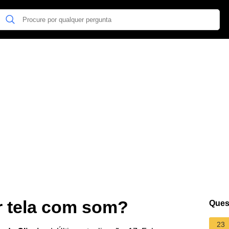
 tela com som?
Ques
23