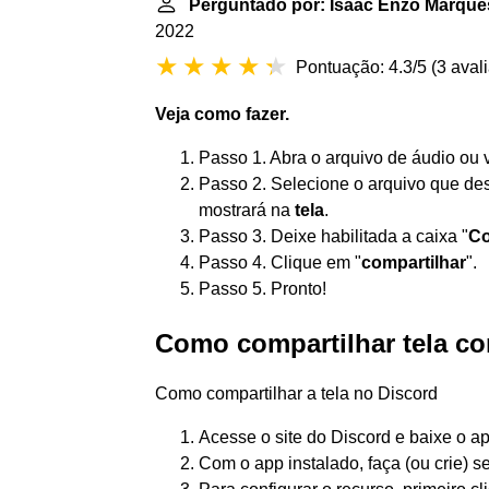
Perguntado por: Isaac Enzo Marques
2022
Pontuação: 4.3/5
(
3 aval
Veja como fazer.
Passo 1. Abra o arquivo de áudio ou
Passo 2. Selecione o arquivo que de
mostrará na
tela
.
Passo 3. Deixe habilitada a caixa "
Co
Passo 4. Clique em "
compartilhar
".
Passo 5. Pronto!
Como compartilhar tela c
Como compartilhar a tela no Discord
Acesse o site do Discord e baixe o a
Com o app instalado, faça (ou crie) se