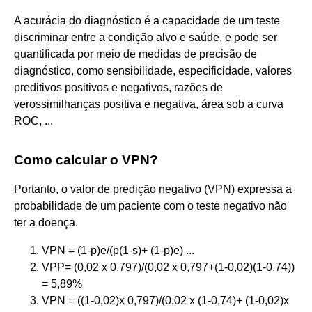
A acurácia do diagnóstico é a capacidade de um teste
discriminar entre a condição alvo e saúde, e pode ser
quantificada por meio de medidas de precisão de
diagnóstico, como sensibilidade, especificidade, valores
preditivos positivos e negativos, razões de
verossimilhanças positiva e negativa, área sob a curva
ROC, ...
Como calcular o VPN?
Portanto, o valor de predição negativo (VPN) expressa a
probabilidade de um paciente com o teste negativo não
ter a doença.
VPN = (1-p)e/(p(1-s)+ (1-p)e) ...
VPP= (0,02 x 0,797)/(0,02 x 0,797+(1-0,02)(1-0,74))
= 5,89%
VPN = ((1-0,02)x 0,797)/(0,02 x (1-0,74)+ (1-0,02)x