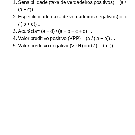
Sensibilidade (taxa de verdadeiros positivos) = (a /
(a + c)) ...
Especificidade (taxa de verdadeiros negativos) = (d
/ ( b + d)) ...
Acurácia= (a + d) / (a + b + c + d) ...
Valor preditivo positivo (VPP) = (a / ( a + b)) ...
Valor preditivo negativo (VPN) = (d / ( c + d ))