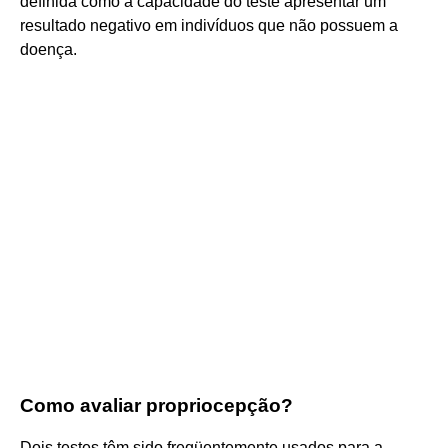
definida como a capacidade do teste apresentar um
resultado negativo em indivíduos que não possuem a
doença.
Como avaliar propriocepção?
Dois testes têm sido freqüentemente usados para a