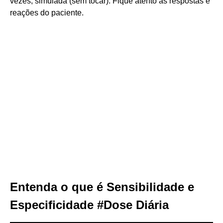
vezes, simulada (sem tocar). Fique atento às respostas e
reações do paciente.
Entenda o que é Sensibilidade e
Especificidade #Dose Diária