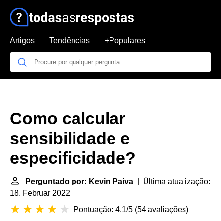
Artigos
Tendências
+Populares
Como calcular
sensibilidade e
especificidade?
Perguntado por: Kevin Paiva
| Última atualização:
18. Februar 2022
Pontuação: 4.1/5
(
54 avaliações
)