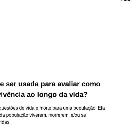
e ser usada para avaliar como
vivência ao longo da vida?
 questões de vida e morte para uma população. Ela
da população viverem, morrerem, e/ou se
idas.