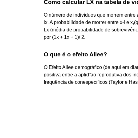
Como calcular LX na tabela de v
O número de indivíduos que morrem entre as 
lx. A probabilidade de morrer entre x-l e x,(
Lx (média de probabilidade de sobrevivênc
por (1x + 1x + 1)/ 2.
O que é o efeito Allee?
O Efeito Allee demográfico (de aqui em dia
positiva entre a aptid˜ao reprodutiva dos 
frequência de conespecıficos (Taylor e Has