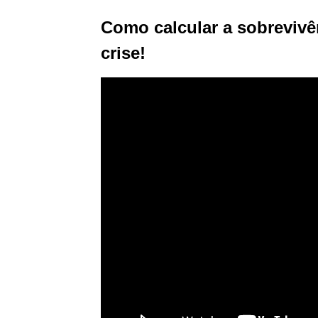
Como calcular a sobrevivê
crise!