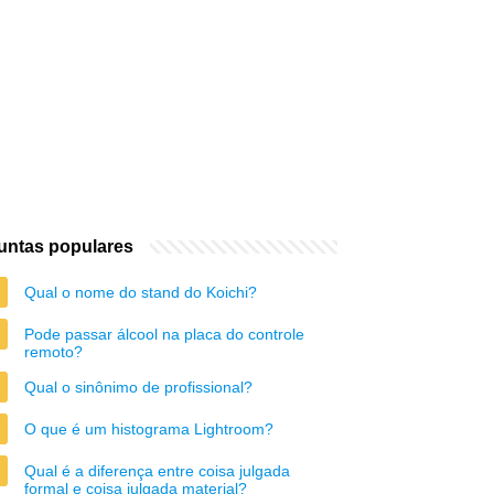
untas populares
Qual o nome do stand do Koichi?
Pode passar álcool na placa do controle
remoto?
Qual o sinônimo de profissional?
O que é um histograma Lightroom?
Qual é a diferença entre coisa julgada
formal e coisa julgada material?