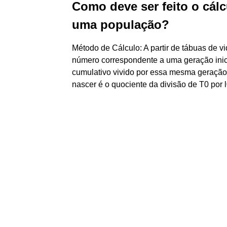
Como deve ser feito o cál
uma população?
Método de Cálculo: A partir de tábuas de v
número correspondente a uma geração inici
cumulativo vivido por essa mesma geração (
nascer é o quociente da divisão de T0 por l