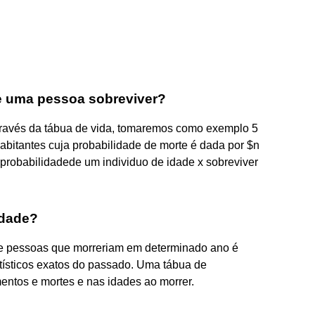
e uma pessoa sobreviver?
através da tábua de vida, tomaremos como exemplo 5
abitantes cuja probabilidade de morte é dada por $n
a probabilidadede um individuo de idade x sobreviver
idade?
de pessoas que morreriam em determinado ano é
ísticos exatos do passado. Uma tábua de
ntos e mortes e nas idades ao morrer.