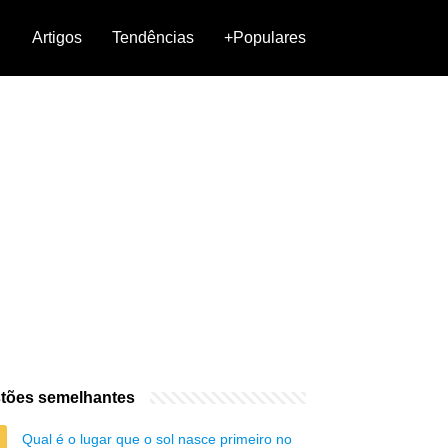
Artigos
Tendências
+Populares
tões semelhantes
Qual é o lugar que o sol nasce primeiro no