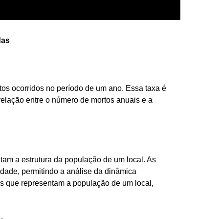
das
tos ocorridos no período de um ano. Essa taxa é
 relação entre o número de mortos anuais e a
tam a estrutura da população de um local. As
 idade, permitindo a análise da dinâmica
cos que representam a população de um local,