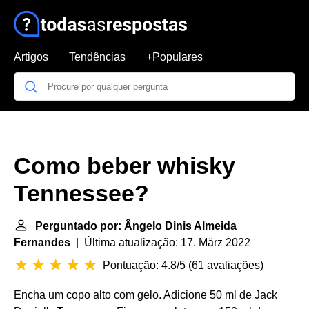
Artigos
Tendências
+Populares
Como beber whisky
Tennessee?
Perguntado por: Ângelo Dinis Almeida
Fernandes
| Última atualização: 17. März 2022
Pontuação: 4.8/5
(
61 avaliações
)
Encha um copo alto com gelo. Adicione 50 ml de Jack