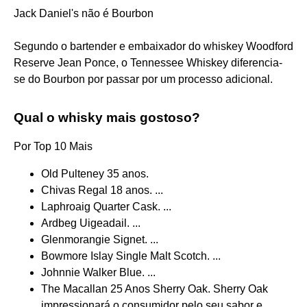
Jack Daniel's não é Bourbon
Segundo o bartender e embaixador do whiskey Woodford
Reserve Jean Ponce, o Tennessee Whiskey diferencia-
se do Bourbon por passar por um processo adicional.
Qual o whisky mais gostoso?
Por Top 10 Mais
Old Pulteney 35 anos.
Chivas Regal 18 anos. ...
Laphroaig Quarter Cask. ...
Ardbeg Uigeadail. ...
Glenmorangie Signet. ...
Bowmore Islay Single Malt Scotch. ...
Johnnie Walker Blue. ...
The Macallan 25 Anos Sherry Oak. Sherry Oak
impressionará o consumidor pelo seu sabor e