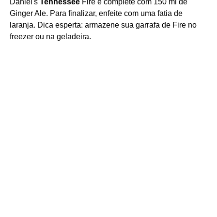
Daniel's
Tennessee
Fire e complete com 150 ml de
Ginger Ale. Para finalizar, enfeite com uma fatia de
laranja. Dica esperta: armazene sua garrafa de Fire no
freezer ou na geladeira.