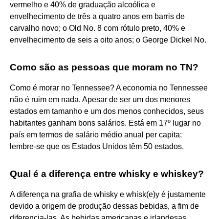
vermelho e 40% de graduação alcoólica e
envelhecimento de três a quatro anos em barris de
carvalho novo; o Old No. 8 com rótulo preto, 40% e
envelhecimento de seis a oito anos; o George Dickel No.
Como são as pessoas que moram no TN?
Como é morar no Tennessee? A economia no Tennessee
não é ruim em nada. Apesar de ser um dos menores
estados em tamanho e um dos menos conhecidos, seus
habitantes ganham bons salários. Está em 17º lugar no
país em termos de salário médio anual per capita;
lembre-se que os Estados Unidos têm 50 estados.
Qual é a diferença entre whisky e whiskey?
A diferença na grafia de whisky e whisk(e)y é justamente
devido a origem de produção dessas bebidas, a fim de
diferencia-las. As bebidas americanas e irlandesas