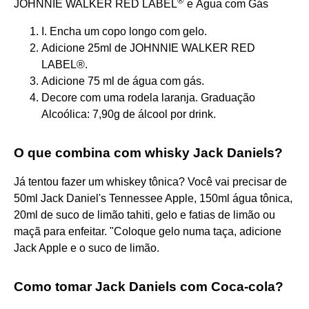
®
JOHNNIE WALKER RED LABEL
e Água com Gás
I. Encha um copo longo com gelo.
Adicione 25ml de JOHNNIE WALKER RED
LABEL®.
Adicione 75 ml de água com gás.
Decore com uma rodela laranja. Graduação
Alcoólica: 7,90g de álcool por drink.
O que combina com whisky Jack Daniels?
Já tentou fazer um whiskey tônica? Você vai precisar de
50ml Jack Daniel's Tennessee Apple, 150ml água tônica,
20ml de suco de limão tahiti, gelo e fatias de limão ou
maçã para enfeitar. "Coloque gelo numa taça, adicione
Jack Apple e o suco de limão.
Como tomar Jack Daniels com Coca-cola?