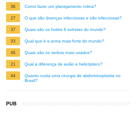
36
Como fazer um planejamento rotina?
27
O que são doenças infecciosas e não infecciosas?
37
Quais são os hotéis 6 estrelas do mundo?
33
Qual que é a arma mais forte do mundo?
45
Quais são os verbos mais usados?
21
Qual a diferença de avião e helicóptero?
44
Quanto custa uma cirurgia de abdominoplastia no
Brasil?
PUB