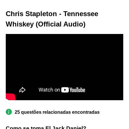
Chris Stapleton - Tennessee
Whiskey (Official Audio)
25 questões relacionadas encontradas
Como se toma El Jack Daniel?