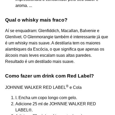
aroma. ...
Qual o whisky mais fraco?
Aí se enquadram: Glenfiddich, Macallan, Balvenie e
Glenlivet. O Glenmorangie também é interessante já que
é um whisky mais suave. A destilaria tem os maiores
alambiques da Escócia, o que significa que apenas os
álcoois mais leves escalam suas altas paredes.
Resultado é um destilado mais suave.
Como fazer um drink com Red Label?
®
JOHNNIE WALKER RED LABEL
e Cola
I. Encha um copo longo com gelo.
Adicione 25 ml de JOHNNIE WALKER RED
LABEL®.