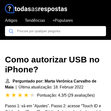
Artigos
Tendências
+Populares
Como autorizar USB no
iPhone?
Perguntado por: Marta Verónica Carvalho de
Maia
| Última atualização: 18. Februar 2022
Pontuação: 4.3/5
(
29 avaliações
)
Passo 1: vá em "Ajustes''. Passo 2: acesse “Touch ID e