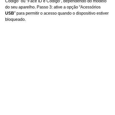
Código” ou “Face ID e Código”, dependendo do modelo
do seu aparelho. Passo 3: ative a opção “Acessórios
USB
” para permitir o acesso quando o dispositivo estiver
bloqueado.