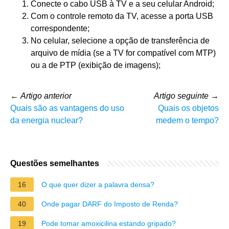
Conecte o cabo USB à TV e a seu celular Android;
Com o controle remoto da TV, acesse a porta USB
correspondente;
No celular, selecione a opção de transferência de
arquivo de mídia (se a TV for compatível com MTP)
ou a de PTP (exibição de imagens);
←
Artigo anterior
Artigo seguinte
→
Quais são as vantagens do uso
Quais os objetos
da energia nuclear?
medem o tempo?
Questões semelhantes
16
O que quer dizer a palavra densa?
40
Onde pagar DARF do Imposto de Renda?
19
Pode tomar amoxicilina estando gripado?