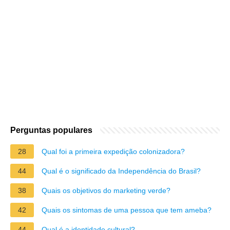
Perguntas populares
28
Qual foi a primeira expedição colonizadora?
44
Qual é o significado da Independência do Brasil?
38
Quais os objetivos do marketing verde?
42
Quais os sintomas de uma pessoa que tem ameba?
44
Qual é a identidade cultural?