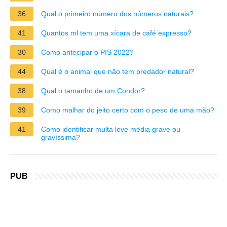
36
Qual o primeiro número dos números naturais?
41
Quantos ml tem uma xícara de café expresso?
30
Como antecipar o PIS 2022?
44
Qual é o animal que não tem predador natural?
38
Qual o tamanho de um Condor?
39
Como malhar do jeito certo com o peso de uma mão?
41
Como identificar multa leve média grave ou
gravíssima?
PUB