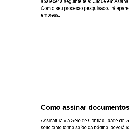
aparecer a seguinte tela: Clique em Assin
Com o seu processo pesquisado, irá apare
empresa.
Como assinar documento
Assinatura via Selo de Confiabilidade do Go
solicitante tenha saído da página, deverá i