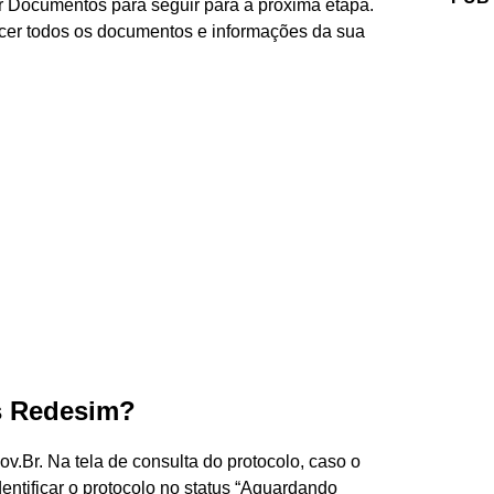
ar Documentos para seguir para a próxima etapa.
cer todos os documentos e informações da sua
s Redesim?
v.Br. Na tela de consulta do protocolo, caso o
dentificar o protocolo no status “Aguardando