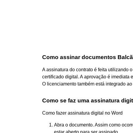
Como assinar documentos Balcã
A assinatura do contrato é feita utilizando 
certificado digital. A aprovação é imediat
O licenciamento também está integrado ao
Como se faz uma assinatura digit
Como fazer assinatura digital no Word
Abra o documento. Assim como ocor
estar aberto para ser assinado. ...