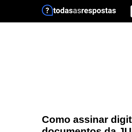
Como assinar digi
documentos da J