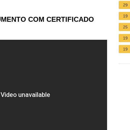
29
19
UMENTO COM CERTIFICADO
25
19
19