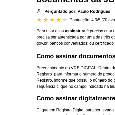
Perguntado por: Paulo Rodrigues
| 
Pontuação: 4.3/5
(
70 ava
Para usar essa
assinatura
é preciso criar 
precisa ser autenticada por uma das três op
gov.br; bancos conveniados; ou certificado
Como assinar documentos 
Preenchimento do VRE|DIGITAL. Dentro do 
Registro” para informar o número do protoc
Registro, informe que possui o número do 
sequência clique no campo indicado na tel
Como assinar digitalmente
Clique em Registro Digital para ser levado 