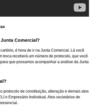
das
 Junta Comercial?
artório, é hora de ir na Junta Comercial. Lá você
m troca receberá um número de protocolo, que você
ei para que possamos acompanhar a análise da Junta
al?
o protocolo de constituição, alteração e demais atos
LI e Empresário Individual. Atos societários de
resencial.