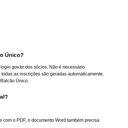
o Único?
o login gov.br dos sócios. Não é necessário
a e todas as inscrições são geradas automaticamente.
 Balcão Único.
al?
re com o PDF, o documento Word também precisa