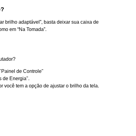
o?
ar brilho adaptável”, basta deixar sua caixa de
 como em “Na Tomada”.
utador?
"Painel de Controle"
 de Energia".
ior você tem a opção de ajustar o brilho da tela.