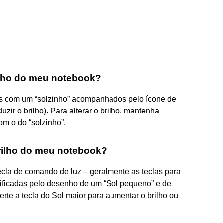
ilho do meu notebook?
es com um “solzinho” acompanhados pelo ícone de
duzir o brilho). Para alterar o brilho, mantenha
om o do “solzinho”.
rilho do meu notebook?
ecla de comando de luz – geralmente as teclas para
tificadas pelo desenho de um “Sol pequeno” e de
rte a tecla do Sol maior para aumentar o brilho ou