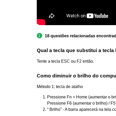
18 questões relacionadas encontra
Qual a tecla que substitui a tecla
Tente a tecla ESC ou F2 então.
Como diminuir o brilho do comp
Método 1: tecla de atalho
Pressione Fn + Home (aumentar o brilh
Pressione F6 (aumentar o brilho) / F5 
“ Brilho” - A barra aparecerá na tela