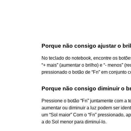
Porque não consigo ajustar o br
No teclado do notebook, encontre os botõ
“+ mais” (aumentar o brilho) e “- menos” (re
pressionado o botão de “Fn” em conjunto c
Porque não consigo diminuir o b
Pressione o botão “Fn” juntamente com a t
aumentar ou diminuir a luz podem ser iden
um “Sol maior” Com o “Fn” pressionado, ape
a do Sol menor para diminuí-lo.