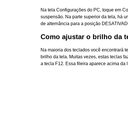
Na tela Configurações do PC, toque em Co
suspensão. Na parte superior da tela, há u
de alternância para a posição DESATIVADO 
Como ajustar o brilho da t
Na maioria dos teclados você encontrará t
brilho da tela. Muitas vezes, estas teclas f
a tecla F12. Essa fileira aparece acima da