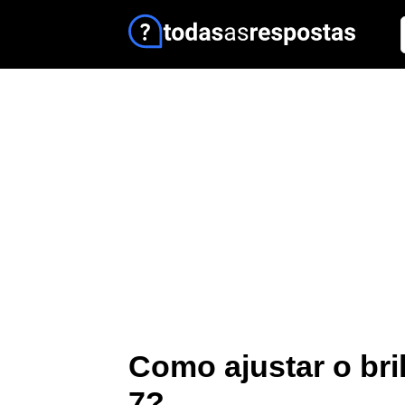
Como ajustar o bri
7?