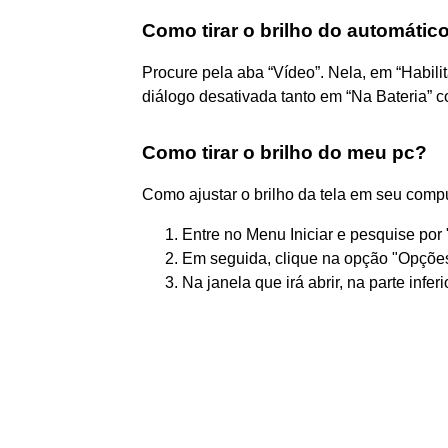
Como tirar o brilho do automátic
Procure pela aba “Vídeo”. Nela, em “Habilit
diálogo desativada tanto em “Na Bateria”
Como tirar o brilho do meu pc?
Como ajustar o brilho da tela em seu comp
Entre no Menu Iniciar e pesquise por 
Em seguida, clique na opção "Opções
Na janela que irá abrir, na parte infer