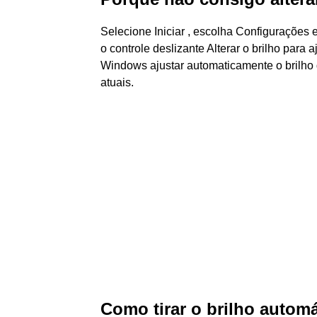
Selecione Iniciar , escolha Configurações 
o controle deslizante Alterar o brilho para
Windows ajustar automaticamente o brilho
atuais.
Como tirar o brilho auto