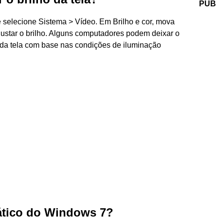
PUB
e selecione Sistema > Vídeo. Em Brilho e cor, mova
 ajustar o brilho. Alguns computadores podem deixar o
 da tela com base nas condições de iluminação
mático do Windows 7?