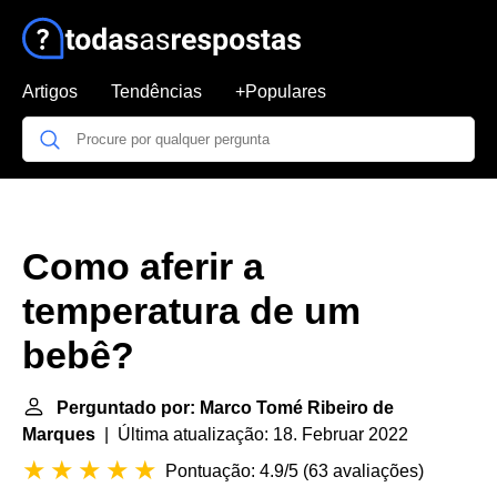
Artigos
Tendências
+Populares
Como aferir a
temperatura de um
bebê?
Perguntado por: Marco Tomé Ribeiro de
Marques
| Última atualização: 18. Februar 2022
Pontuação: 4.9/5
(
63 avaliações
)