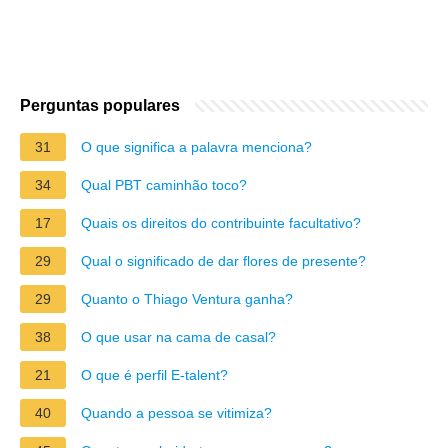
Perguntas populares
31
O que significa a palavra menciona?
34
Qual PBT caminhão toco?
17
Quais os direitos do contribuinte facultativo?
29
Qual o significado de dar flores de presente?
29
Quanto o Thiago Ventura ganha?
38
O que usar na cama de casal?
21
O que é perfil E-talent?
40
Quando a pessoa se vitimiza?