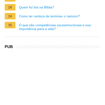
28
Quem foi Ísis na Bíblia?
24
Como ter certeza de terminar o namoro?
35
O que são competências socioemocionais e sua
importância para a vida?
PUB