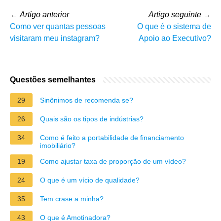
←
Artigo anterior
Artigo seguinte
→
Como ver quantas pessoas
O que é o sistema de
visitaram meu instagram?
Apoio ao Executivo?
Questões semelhantes
29
Sinônimos de recomenda se?
26
Quais são os tipos de indústrias?
34
Como é feito a portabilidade de financiamento
imobiliário?
19
Como ajustar taxa de proporção de um vídeo?
24
O que é um vício de qualidade?
35
Tem crase a minha?
43
O que é Amotinadora?