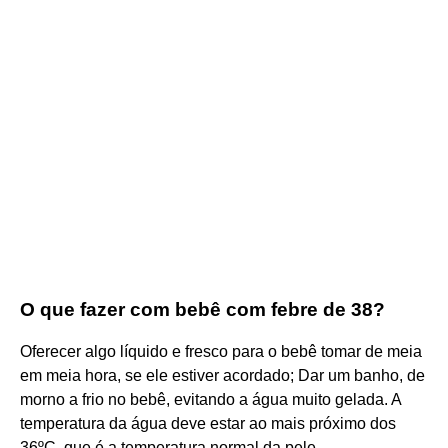
O que fazer com bebê com febre de 38?
Oferecer algo líquido e fresco para o bebê tomar de meia
em meia hora, se ele estiver acordado; Dar um banho, de
morno a frio no bebê, evitando a água muito gelada. A
temperatura da água deve estar ao mais próximo dos
36ºC, que é a temperatura normal da pele.