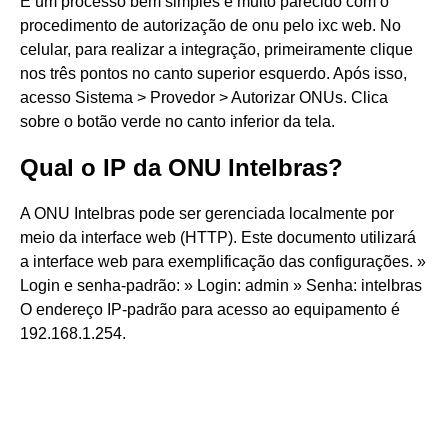
É um processo bem simples e muito parecido com o
procedimento de autorização de onu pelo ixc web. No
celular, para realizar a integração, primeiramente clique
nos três pontos no canto superior esquerdo. Após isso,
acesso Sistema > Provedor > Autorizar ONUs. Clica
sobre o botão verde no canto inferior da tela.
Qual o IP da ONU Intelbras?
A ONU Intelbras pode ser gerenciada localmente por
meio da interface web (HTTP). Este documento utilizará
a interface web para exemplificação das configurações. »
Login e senha-padrão: » Login: admin » Senha: intelbras
O endereço IP-padrão para acesso ao equipamento é
192.168.1.254.