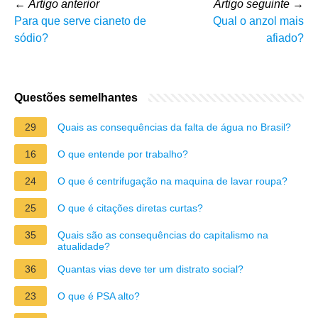
←
Artigo anterior
Artigo seguinte
→
Para que serve cianeto de
Qual o anzol mais
sódio?
afiado?
Questões semelhantes
29
Quais as consequências da falta de água no Brasil?
16
O que entende por trabalho?
24
O que é centrifugação na maquina de lavar roupa?
25
O que é citações diretas curtas?
35
Quais são as consequências do capitalismo na
atualidade?
36
Quantas vias deve ter um distrato social?
23
O que é PSA alto?