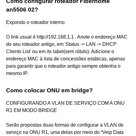
Como configurar roteador Fiberhome
an5506 02?
Expondo o roteador interno
O link usual é http://192.168.1.1 . Anote o endereço MAC
do seu roteador antigo, em 'Status -> LAN -> DHCP
Clients List' ou em its label(sem rótulo). Adicione o
endereço MAC à lista de concessões estáticas, apenas
para garantir que o roteador antigo sempre obtenha o
mesmo IP.
Como colocar ONU em bridge?
CONFIGURANDO A VLAN DE SERVIÇO COM A ONU
R1 EM MODO BRIDGE
Serão propostas duas formas de configurar a VLAN de
serviço na ONU R1, uma delas por meio do “Veip Data