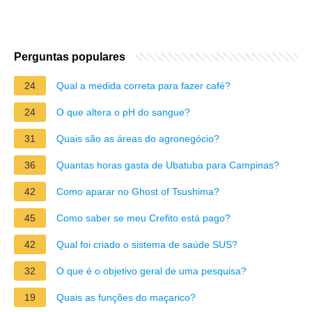
Perguntas populares
24
Qual a medida correta para fazer café?
24
O que altera o pH do sangue?
31
Quais são as áreas do agronegócio?
36
Quantas horas gasta de Ubatuba para Campinas?
42
Como aparar no Ghost of Tsushima?
45
Como saber se meu Crefito está pago?
42
Qual foi criado o sistema de saúde SUS?
32
O que é o objetivo geral de uma pesquisa?
19
Quais as funções do maçarico?