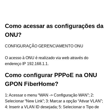
Como acessar as configurações da
ONU?
CONFIGURAÇÃO GERENCIAMENTO ONU
O acesso à ONU é realizado via web através do
endereço IP 192.168.1.1.
Como configurar PPPoE na ONU
GPON FiberHome?
1: Acessar o menu “WAN -> Configuração WAN”; 2:
Selecionar “New Link”; 3: Marcar a opção “Ativar VLAN”;
4: Inserir a VLAN ID desejada; 5: Selecionar o Tipo de