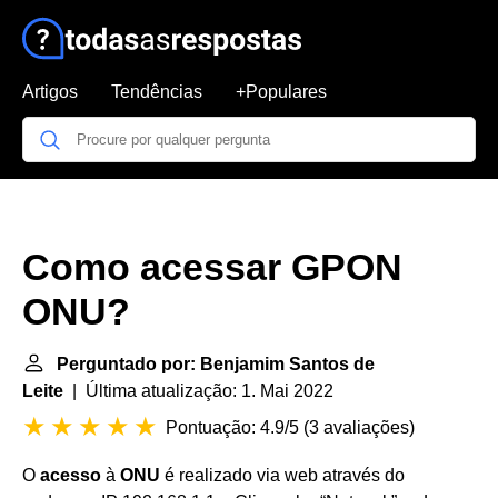
Artigos
Tendências
+Populares
Como acessar GPON
ONU?
Perguntado por: Benjamim Santos de
Leite
| Última atualização: 1. Mai 2022
Pontuação: 4.9/5
(
3 avaliações
)
O
acesso
à
ONU
é realizado via web através do