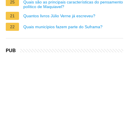
25
Quais são as principais características do pensamento
político de Maquiavel?
21
Quantos livros Júlio Verne já escreveu?
22
Quais municípios fazem parte do Suframa?
PUB