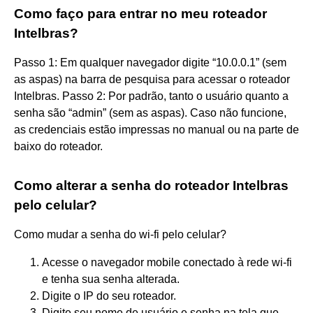
Como faço para entrar no meu roteador
Intelbras?
Passo 1: Em qualquer navegador digite “10.0.0.1” (sem
as aspas) na barra de pesquisa para acessar o roteador
Intelbras. Passo 2: Por padrão, tanto o usuário quanto a
senha são “admin” (sem as aspas). Caso não funcione,
as credenciais estão impressas no manual ou na parte de
baixo do roteador.
Como alterar a senha do roteador Intelbras
pelo celular?
Como mudar a senha do wi-fi pelo celular?
Acesse o navegador mobile conectado à rede wi-fi
e tenha sua senha alterada.
Digite o IP do seu roteador.
Digite seu nome de usuário e senha na tela que