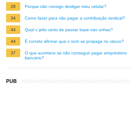
28
Porque não consigo desligar meu celular?
34
Como fazer para não pagar a contribuição sindical?
44
Qual o jeito certo de passar base nas unhas?
44
É correto afirmar que o som se propaga no vácuo?
37
O que acontece se não conseguir pagar empréstimo
bancário?
PUB