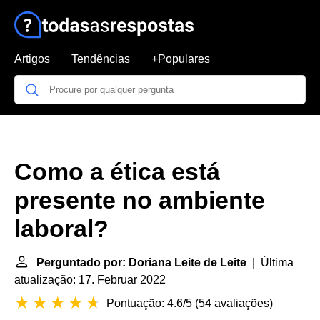
Artigos
Tendências
+Populares
Como a ética está
presente no ambiente
laboral?
Perguntado por: Doriana Leite de Leite
| Última
atualização: 17. Februar 2022
Pontuação: 4.6/5
(
54 avaliações
)