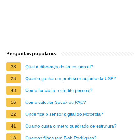
Perguntas populares
28
Qual a diferença do lencol percal?
23
Quanto ganha um professor adjunto da USP?
43
Como funciona o crédito pessoal?
16
Como calcular Sedex ou PAC?
22
Onde fica o sensor digital do Motorola?
41
Quanto custa o metro quadrado de estrutura?
18
Quantos filhos tem Biah Rodrigues?