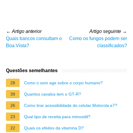
←
Artigo anterior
Artigo seguinte
→
Quais bancos consultam o
Como os fungos podem ser
Boa Vista?
classificados?
Questões semelhantes
28
Como o som age sobre o corpo humano?
39
Quantos cavalos tem o GT-R?
26
Como tirar acessibilidade do celular Motorola e7?
23
Qual tipo de receita para minoxidil?
22
Quais os efeitos da vitamina D?