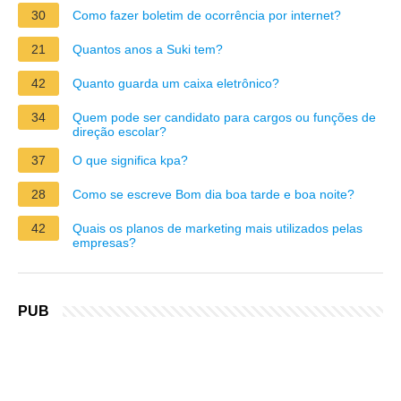
30
Como fazer boletim de ocorrência por internet?
21
Quantos anos a Suki tem?
42
Quanto guarda um caixa eletrônico?
34
Quem pode ser candidato para cargos ou funções de
direção escolar?
37
O que significa kpa?
28
Como se escreve Bom dia boa tarde e boa noite?
42
Quais os planos de marketing mais utilizados pelas
empresas?
PUB