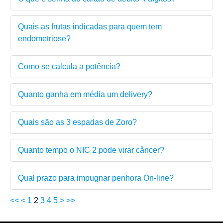
Quais as frutas indicadas para quem tem
endometriose?
Como se calcula a potência?
Quanto ganha em média um delivery?
Quais são as 3 espadas de Zoro?
Quanto tempo o NIC 2 pode virar câncer?
Qual prazo para impugnar penhora On-line?
<<
<
1
2
3
4
5
>
>>