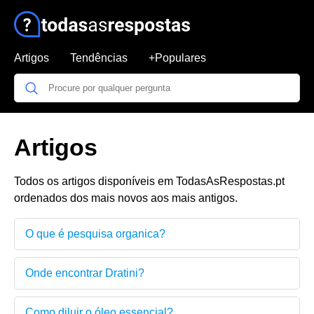
Artigos
Tendências
+Populares
Artigos
Todos os artigos disponíveis em TodasAsRespostas.pt
ordenados dos mais novos aos mais antigos.
O que é pesquisa organica?
Onde encontrar Dratini?
Como diluir o óleo essencial?