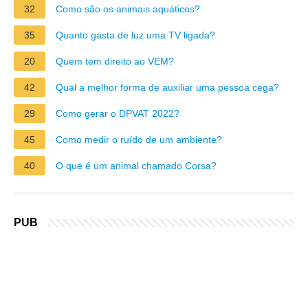
32
Como são os animais aquáticos?
35
Quanto gasta de luz uma TV ligada?
20
Quem tem direito ao VEM?
42
Qual a melhor forma de auxiliar uma pessoa cega?
29
Como gerar o DPVAT 2022?
45
Como medir o ruído de um ambiente?
40
O que é um animal chamado Corsa?
PUB