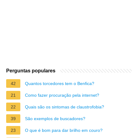
Perguntas populares
42
Quantos torcedores tem o Benfica?
21
Como fazer procuração pela internet?
22
Quais são os sintomas de claustrofobia?
39
São exemplos de buscadores?
23
O que é bom para dar brilho em couro?