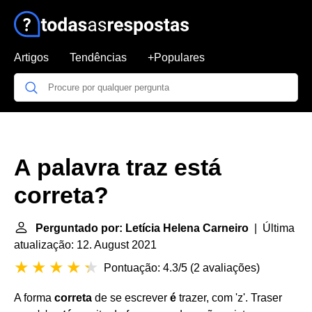
Artigos
Tendências
+Populares
A palavra traz está
correta?
Perguntado por: Letícia Helena Carneiro
| Última
atualização: 12. August 2021
Pontuação: 4.3/5
(
2 avaliações
)
A forma
correta
de se escrever
é
trazer, com 'z'. Traser