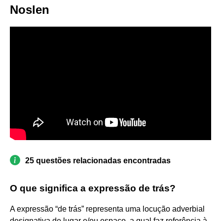
Noslen
25 questões relacionadas encontradas
O que significa a expressão de trás?
A expressão “de trás” representa uma locução adverbial
designativa de lugar e/ou espaço, a qual faz referência à