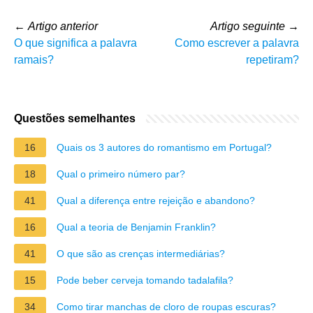
←
Artigo anterior
Artigo seguinte
→
O que significa a palavra
Como escrever a palavra
ramais?
repetiram?
Questões semelhantes
16
Quais os 3 autores do romantismo em Portugal?
18
Qual o primeiro número par?
41
Qual a diferença entre rejeição e abandono?
16
Qual a teoria de Benjamin Franklin?
41
O que são as crenças intermediárias?
15
Pode beber cerveja tomando tadalafila?
34
Como tirar manchas de cloro de roupas escuras?