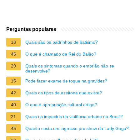
Perguntas populares
18
Quais são os padrinhos de batismo?
45
O que é chamado de Rei do Baião?
29
Quais os sintomas quando o embrião não se
desenvolve?
15
Pode fazer exame de toque na gravidez?
42
Quais os tipos de azeitona que existe?
40
O que é apropriação cultural artigo?
21
Quais os impactos da violência urbana no Brasil?
45
Quanto custa um ingresso pro show da Lady Gaga?