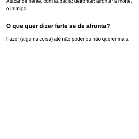
Atacar de frente, com audácia; defrontar: afrontar a morte,
o inimigo.
O que quer dizer farte se de afronta?
Fazer (alguma coisa) até não poder ou não querer mais.