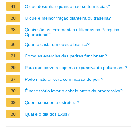
41
O que desenhar quando nao se tem ideias?
30
O que é melhor tração dianteira ou traseira?
38
Quais são as ferramentas utilizadas na Pesquisa
Operacional?
36
Quanto custa um ouvido biônico?
21
Como as energias das pedras funcionam?
29
Para que serve a espuma expansiva de poliuretano?
37
Pode misturar cera com massa de polir?
30
É necessário lavar o cabelo antes da progressiva?
39
Quem concebe a estrutura?
30
Qual é o dia dos Exus?