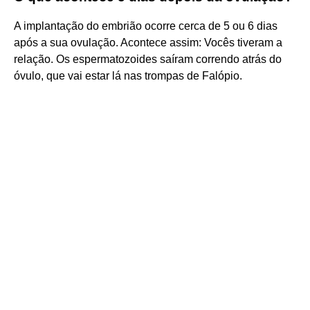
A implantação do embrião ocorre cerca de 5 ou 6 dias
após a sua ovulação. Acontece assim: Vocês tiveram a
relação. Os espermatozoides saíram correndo atrás do
óvulo, que vai estar lá nas trompas de Falópio.