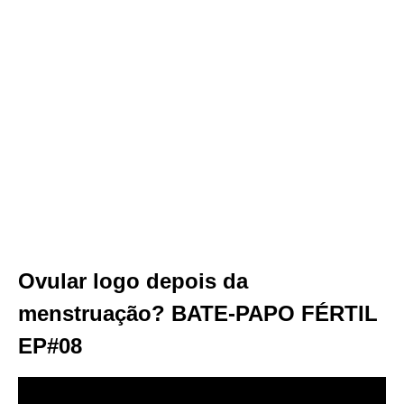
Ovular logo depois da
menstruação? BATE-PAPO FÉRTIL
EP#08