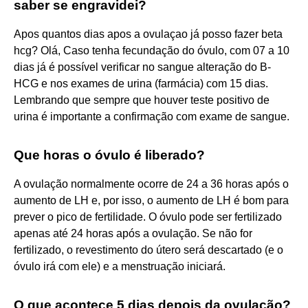
saber se engravidei?
Apos quantos dias apos a ovulaçao já posso fazer beta
hcg? Olá, Caso tenha fecundação do óvulo, com 07 a 10
dias já é possível verificar no sangue alteração do B-
HCG e nos exames de urina (farmácia) com 15 dias.
Lembrando que sempre que houver teste positivo de
urina é importante a confirmação com exame de sangue.
Que horas o óvulo é liberado?
A ovulação normalmente ocorre de 24 a 36 horas após o
aumento de LH e, por isso, o aumento de LH é bom para
prever o pico de fertilidade. O óvulo pode ser fertilizado
apenas até 24 horas após a ovulação. Se não for
fertilizado, o revestimento do útero será descartado (e o
óvulo irá com ele) e a menstruação iniciará.
O que acontece 5 dias depois da ovulação?