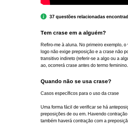
37 questões relacionadas encontra
Tem crase em a alguém?
Refiro-me à aluna. No primeiro exemplo, o v
logo não exige preposição e a crase não p
transitivo indireto (referir-se a algo ou a a
ao, ocorrerá crase antes do termo feminino.
Quando não se usa crase?
Casos específicos para o uso da crase
Uma forma fácil de verificar se há anteposiç
preposições de ou em. Havendo contração 
também haverá contração com a preposição