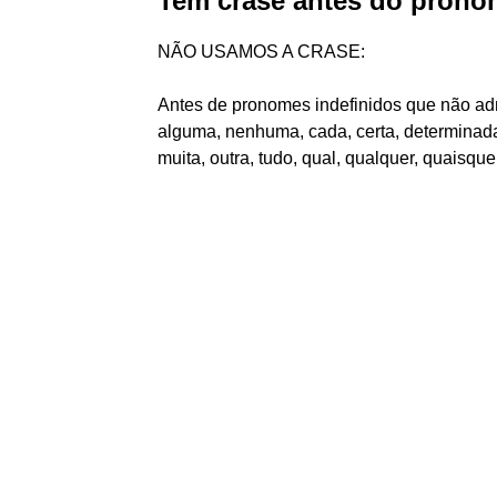
Tem crase antes do prono
NÃO USAMOS A CRASE:
Antes de pronomes indefinidos que não adm
alguma, nenhuma, cada, certa, determinada,
muita, outra, tudo, qual, qualquer, quaisque