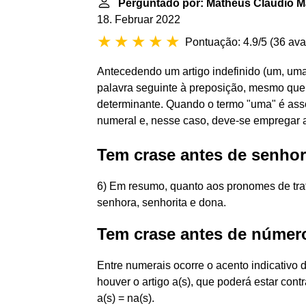
Perguntado por: Matheus Cláudio M
18. Februar 2022
Pontuação: 4.9/5
(
36 ava
Antecedendo um artigo indefinido (um, um
palavra seguinte à preposição, mesmo que
determinante. Quando o termo "uma" é ass
numeral e, nesse caso, deve-se empregar
Tem crase antes de senho
6) Em resumo, quanto aos pronomes de tra
senhora, senhorita e dona.
Tem crase antes de númer
Entre numerais ocorre o acento indicativo 
houver o artigo a(s), que poderá estar cont
a(s) = na(s).