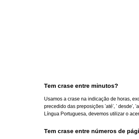
Tem crase entre minutos?
Usamos a crase na indicação de horas, excet
precedido das preposições 'até', ' desde', '
Língua Portuguesa, devemos utilizar o acen
Tem crase entre números de pág