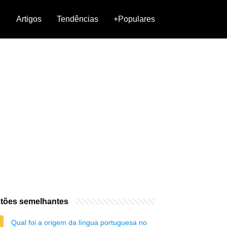
Artigos
Tendências
+Populares
tões semelhantes
Qual foi a origem da língua portuguesa no