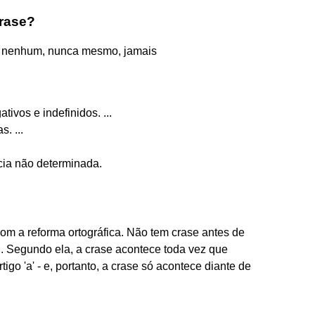
crase?
to nenhum, nunca mesmo, jamais
ivos e indefinidos. ...
. ...
cia não determinada.
om a reforma ortográfica. Não tem crase antes de
.. Segundo ela, a crase acontece toda vez que
igo 'a' - e, portanto, a crase só acontece diante de