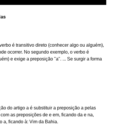
das
erbo é transitivo direto (conhecer algo ou alguém),
ode ocorrer. No segundo exemplo, o verbo é
lguém) e exige a preposição "a". ... Se surgir a forma
ão do artigo a é substituir a preposição a pelas
com as preposições de e em, ficando da e na,
 a, ficando à: Vim da Bahia.