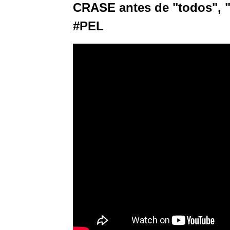
CRASE antes de "todos", "v
#PEL