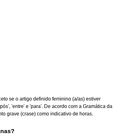
o se o artigo definido feminino (a/as) estiver
após', 'entre' e 'para'. De acordo com a Gramática da
to grave (crase) como indicativo de horas.
inas?