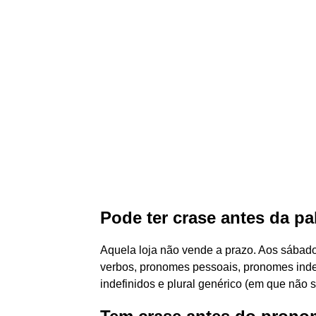
Pode ter crase antes da pa
Aquela loja não vende a prazo. Aos sábado
verbos, pronomes pessoais, pronomes indef
indefinidos e plural genérico (em que não 