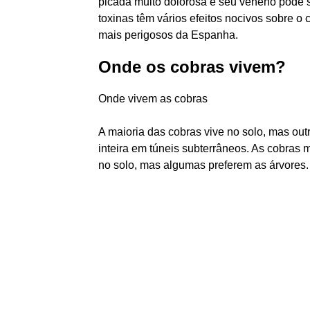
picada muito dolorosa e seu veneno pode se
toxinas têm vários efeitos nocivos sobre o
mais perigosos da Espanha.
Onde os cobras vivem?
Onde vivem as cobras
A maioria das cobras vive no solo, mas ou
inteira em túneis subterrâneos. As cobras 
no solo, mas algumas preferem as árvores.