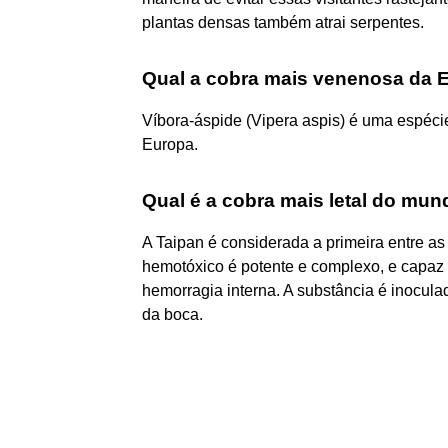
plantas densas também atrai serpentes.
Qual a cobra mais venenosa da 
Víbora-áspide (Vipera aspis) é uma espéc
Europa.
Qual é a cobra mais letal do mu
A Taipan é considerada a primeira entre 
hemotóxico é potente e complexo, e capaz 
hemorragia interna. A substância é inocula
da boca.