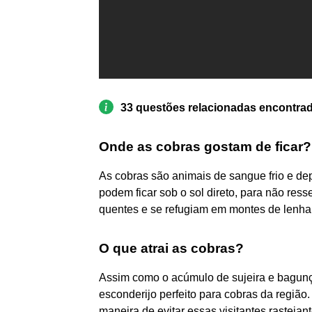
33 questões relacionadas encontra
Onde as cobras gostam de ficar?
As cobras são animais de sangue frio e d
podem ficar sob o sol direto, para não ress
quentes e se refugiam em montes de lenha, l
O que atrai as cobras?
Assim como o acúmulo de sujeira e bagunça
esconderijo perfeito para cobras da regiã
maneira de evitar essas visitantes rasteja