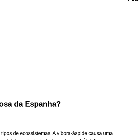
nosa da Espanha?
 tipos de ecossistemas. A víbora-áspide causa uma