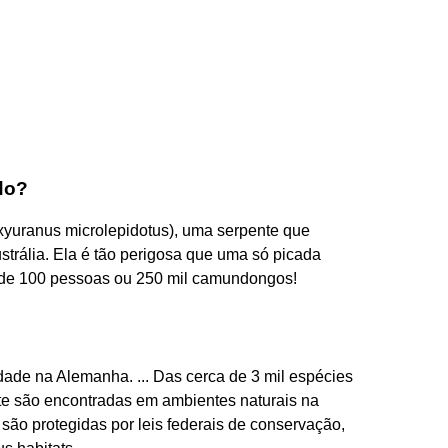
do?
Oxyuranus microlepidotus), uma serpente que
strália. Ela é tão perigosa que uma só picada
 de 100 pessoas ou 250 mil camundongos!
dade na Alemanha. ... Das cerca de 3 mil espécies
te são encontradas em ambientes naturais na
são protegidas por leis federais de conservação,