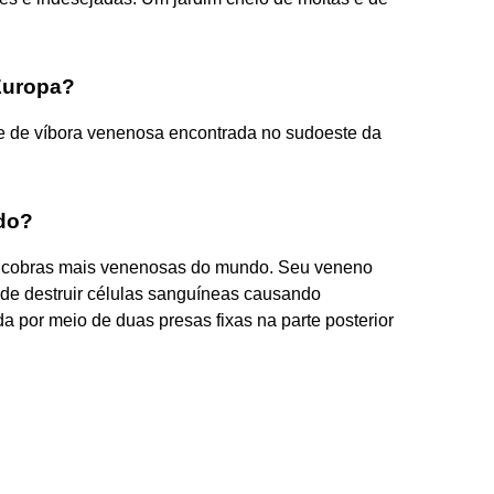
Europa?
ie de víbora venenosa encontrada no sudoeste da
ndo?
as cobras mais venenosas do mundo. Seu veneno
de destruir células sanguíneas causando
da por meio de duas presas fixas na parte posterior