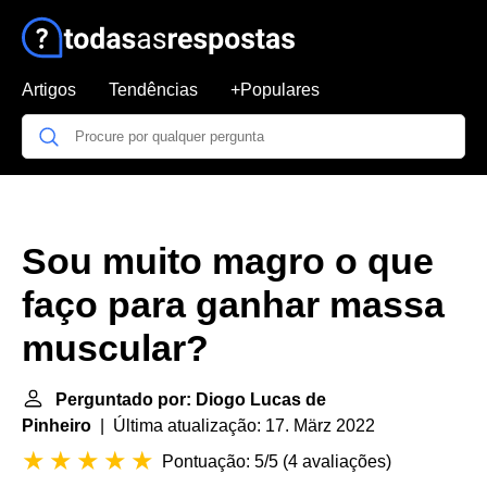
Artigos
Tendências
+Populares
Sou muito magro o que
faço para ganhar massa
muscular?
Perguntado por: Diogo Lucas de
Pinheiro
| Última atualização: 17. März 2022
Pontuação: 5/5
(
4 avaliações
)