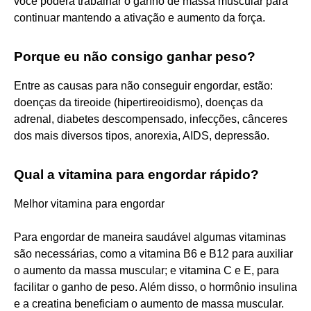
você poderá trabalhar o ganho de massa muscular para
continuar mantendo a ativação e aumento da força.
Porque eu não consigo ganhar peso?
Entre as causas para não conseguir engordar, estão:
doenças da tireoide (hipertireoidismo), doenças da
adrenal, diabetes descompensado, infecções, cânceres
dos mais diversos tipos, anorexia, AIDS, depressão.
Qual a vitamina para engordar rápido?
Melhor vitamina para engordar
Para engordar de maneira saudável algumas vitaminas
são necessárias, como a vitamina B6 e B12 para auxiliar
o aumento da massa muscular; e vitamina C e E, para
facilitar o ganho de peso. Além disso, o hormônio insulina
e a creatina beneficiam o aumento de massa muscular.