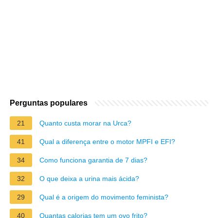
Perguntas populares
21
Quanto custa morar na Urca?
41
Qual a diferença entre o motor MPFI e EFI?
34
Como funciona garantia de 7 dias?
32
O que deixa a urina mais ácida?
29
Qual é a origem do movimento feminista?
40
Quantas calorias tem um ovo frito?