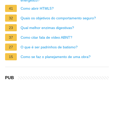
energético?
41
Como abrir HTML5?
32
Quais os objetivos do comportamento seguro?
23
Qual melhor enzimas digestivas?
37
Como citar fala de vídeo ABNT?
27
O que é ser padrinhos de batismo?
15
Como se faz o planejamento de uma obra?
PUB