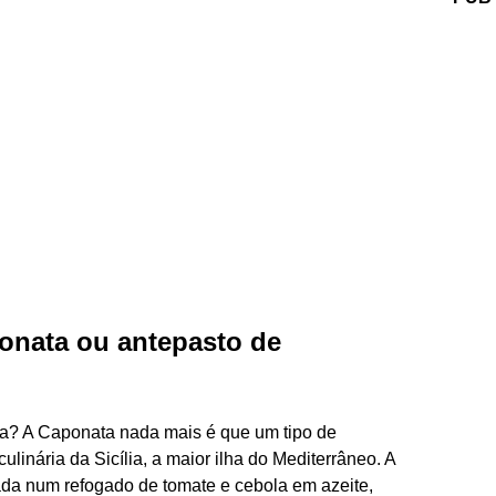
ponata ou antepasto de
ta? A Caponata nada mais é que um tipo de
ulinária da Sicília, a maior ilha do Mediterrâneo. A
teada num refogado de tomate e cebola em azeite,