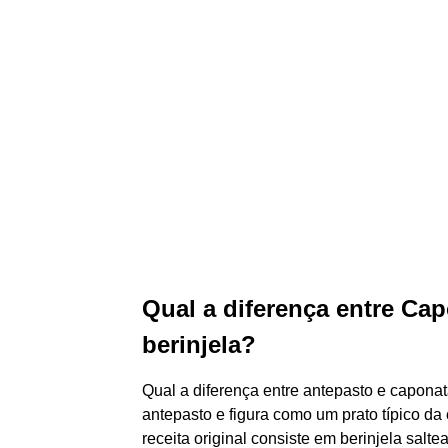
Qual a diferença entre Ca
berinjela?
Qual a diferença entre antepasto e capona
antepasto e figura como um prato típico da c
receita original consiste em berinjela sal