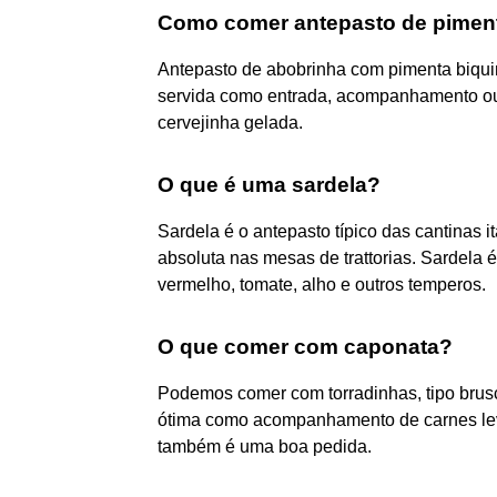
Como comer antepasto de pimen
Antepasto de abobrinha com pimenta biqu
servida como entrada, acompanhamento ou
cervejinha gelada.
O que é uma sardela?
Sardela é o antepasto típico das cantinas i
absoluta nas mesas de trattorias. Sardela 
vermelho, tomate, alho e outros temperos.
O que comer com caponata?
Podemos comer com torradinhas, tipo brus
ótima como acompanhamento de carnes leve
também é uma boa pedida.