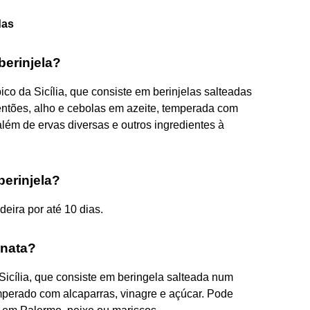
das
berinjela?
ico da Sicília, que consiste em berinjelas salteadas
entões, alho e cebolas em azeite, temperada com
além de ervas diversas e outros ingredientes à
erinjela?
eira por até 10 dias.
onata?
 Sicília, que consiste em beringela salteada num
mperado com alcaparras, vinagre e açúcar. Pode