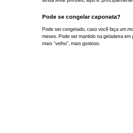
ainda levar pinhões, aipo e, principalment
Pode se congelar caponata?
Pode ser congelado, caso você faça um mo
meses. Pode ser mantido na geladeira em
mais "velho", mais gostoso.