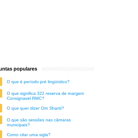
untas populares
O que é período pré lingüístico?
O que significa 322 reserva de margem
Consignavel RMC?
O que quer dizer Om Shanti?
O que são sessões nas câmaras
municipais?
Como citar uma sigla?