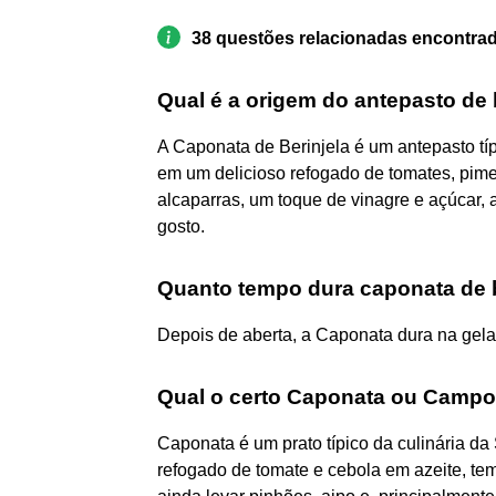
38 questões relacionadas encontra
Qual é a origem do antepasto de 
A Caponata de Berinjela é um antepasto típ
em um delicioso refogado de tomates, pim
alcaparras, um toque de vinagre e açúcar, 
gosto.
Quanto tempo dura caponata de b
Depois de aberta, a Caponata dura na gelad
Qual o certo Caponata ou Camp
Caponata é um prato típico da culinária da
refogado de tomate e cebola em azeite, te