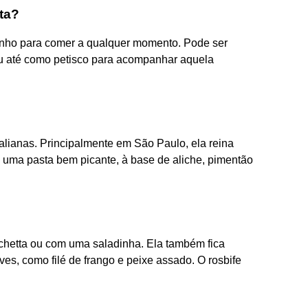
ta?
inho para comer a qualquer momento. Pode ser
 até como petisco para acompanhar aquela
talianas. Principalmente em São Paulo, ela reina
é uma pasta bem picante, à base de aliche, pimentão
chetta ou com uma saladinha. Ela também fica
s, como filé de frango e peixe assado. O rosbife