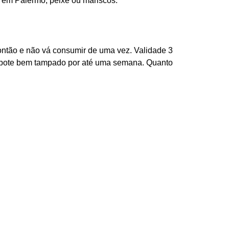
e em Palermo, peixe ou mariscos.
ntão e não vá consumir de uma vez. Validade 3
 pote bem tampado por até uma semana. Quanto