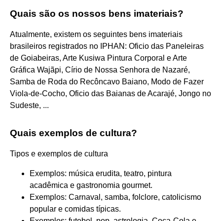
Quais são os nossos bens imateriais?
Atualmente, existem os seguintes bens imateriais
brasileiros registrados no IPHAN: Oficio das Paneleiras
de Goiabeiras, Arte Kusiwa Pintura Corporal e Arte
Gráfica Wajãpi, Círio de Nossa Senhora de Nazaré,
Samba de Roda do Recôncavo Baiano, Modo de Fazer
Viola-de-Cocho, Oficio das Baianas de Acarajé, Jongo no
Sudeste, ...
Quais exemplos de cultura?
Tipos e exemplos de cultura
Exemplos: música erudita, teatro, pintura
acadêmica e gastronomia gourmet.
Exemplos: Carnaval, samba, folclore, catolicismo
popular e comidas típicas.
Exemplos: futebol, pop, astrologia, Coca-Cola e