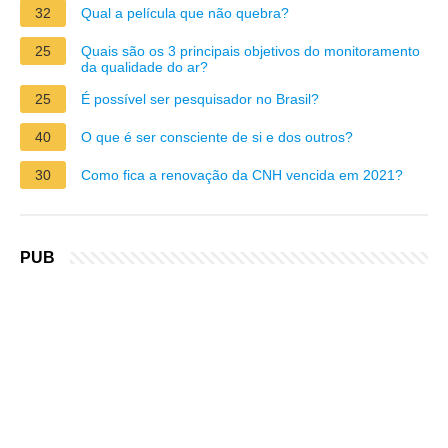
32
Qual a película que não quebra?
25
Quais são os 3 principais objetivos do monitoramento
da qualidade do ar?
25
É possível ser pesquisador no Brasil?
40
O que é ser consciente de si e dos outros?
30
Como fica a renovação da CNH vencida em 2021?
PUB