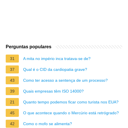
Perguntas populares
31
A mita no império inca tratava-se de?
37
Qual é o CID da cardiopatia grave?
43
Como ter acesso a sentença de um processo?
39
Quais empresas têm ISO 14000?
21
Quanto tempo podemos ficar como turista nos EUA?
45
O que acontece quando o Mercúrio está retrógrado?
42
Como o mofo se alimenta?