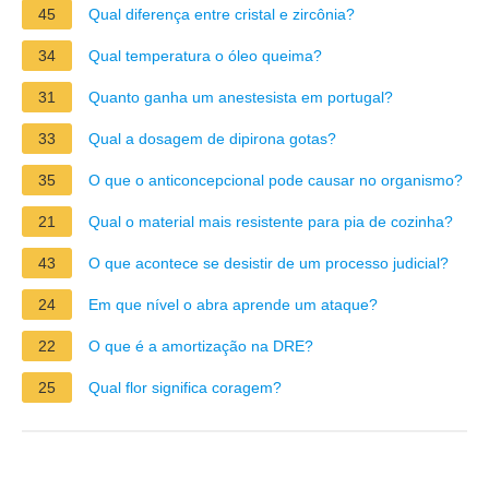
45
Qual diferença entre cristal e zircônia?
34
Qual temperatura o óleo queima?
31
Quanto ganha um anestesista em portugal?
33
Qual a dosagem de dipirona gotas?
35
O que o anticoncepcional pode causar no organismo?
21
Qual o material mais resistente para pia de cozinha?
43
O que acontece se desistir de um processo judicial?
24
Em que nível o abra aprende um ataque?
22
O que é a amortização na DRE?
25
Qual flor significa coragem?