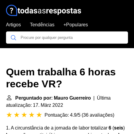
Artigos
Tendências
+Populares
Quem trabalha 6 horas
recebe VR?
Perguntado por: Mauro Guerreiro
| Última
atualização: 17. März 2022
Pontuação: 4.9/5
(
36 avaliações
)
1. A circunstância de a jornada de labor totalizar
6
(
seis
)