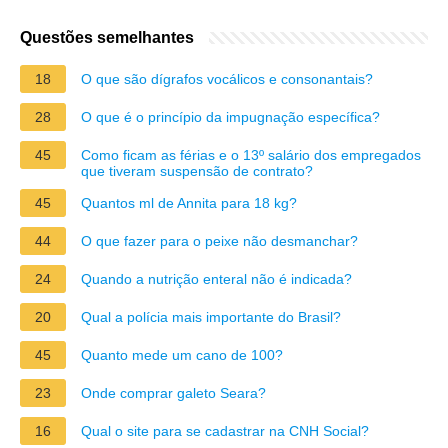
Questões semelhantes
18
O que são dígrafos vocálicos e consonantais?
28
O que é o princípio da impugnação específica?
45
Como ficam as férias e o 13º salário dos empregados
que tiveram suspensão de contrato?
45
Quantos ml de Annita para 18 kg?
44
O que fazer para o peixe não desmanchar?
24
Quando a nutrição enteral não é indicada?
20
Qual a polícia mais importante do Brasil?
45
Quanto mede um cano de 100?
23
Onde comprar galeto Seara?
16
Qual o site para se cadastrar na CNH Social?