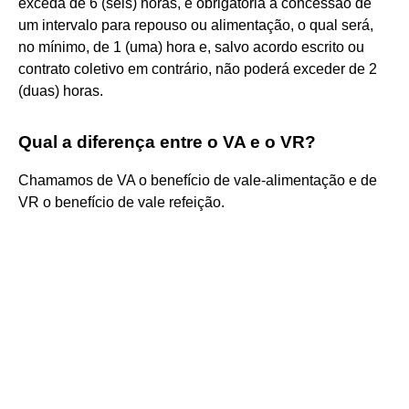
exceda de 6 (seis) horas, é obrigatória a concessão de
um intervalo para repouso ou alimentação, o qual será,
no mínimo, de 1 (uma) hora e, salvo acordo escrito ou
contrato coletivo em contrário, não poderá exceder de 2
(duas) horas.
Qual a diferença entre o VA e o VR?
Chamamos de VA o benefício de vale-alimentação e de
VR o benefício de vale refeição.