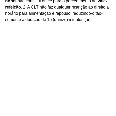
horas
não constitui óbice para o percebimento de
vale-
refeição
. 2. A CLT não faz qualquer restrição ao direito a
horário para alimentação e repouso, reduzindo-o tão-
somente à duração de 15 (quinze) minutos (art.