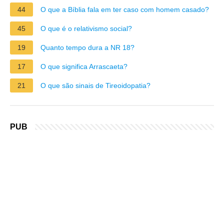
44
O que a Bíblia fala em ter caso com homem casado?
45
O que é o relativismo social?
19
Quanto tempo dura a NR 18?
17
O que significa Arrascaeta?
21
O que são sinais de Tireoidopatia?
PUB