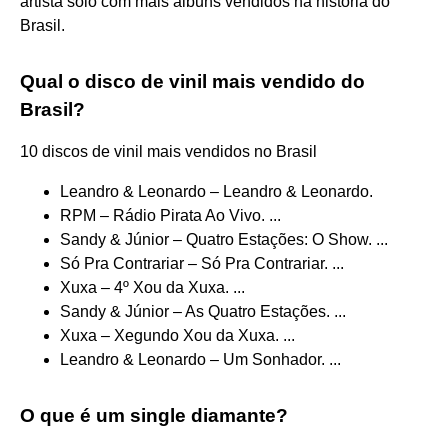
artista solo com mais álbuns vendidos na historia do
Brasil.
Qual o disco de vinil mais vendido do
Brasil?
10 discos de vinil mais vendidos no Brasil
Leandro & Leonardo – Leandro & Leonardo.
RPM – Rádio Pirata Ao Vivo. ...
Sandy & Júnior – Quatro Estações: O Show. ...
Só Pra Contrariar – Só Pra Contrariar. ...
Xuxa – 4º Xou da Xuxa. ...
Sandy & Júnior – As Quatro Estações. ...
Xuxa – Xegundo Xou da Xuxa. ...
Leandro & Leonardo – Um Sonhador. ...
O que é um single diamante?