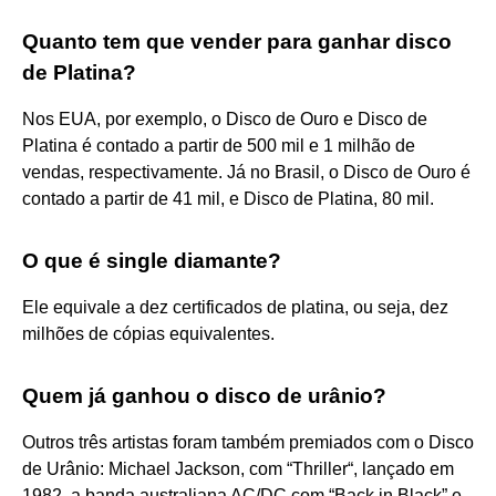
Quanto tem que vender para ganhar disco
de Platina?
Nos EUA, por exemplo, o Disco de Ouro e Disco de
Platina é contado a partir de 500 mil e 1 milhão de
vendas, respectivamente. Já no Brasil, o Disco de Ouro é
contado a partir de 41 mil, e Disco de Platina, 80 mil.
O que é single diamante?
Ele equivale a dez certificados de platina, ou seja, dez
milhões de cópias equivalentes.
Quem já ganhou o disco de urânio?
Outros três artistas foram também premiados com o Disco
de Urânio: Michael Jackson, com “Thriller“, lançado em
1982, a banda australiana AC/DC com “Back in Black” e