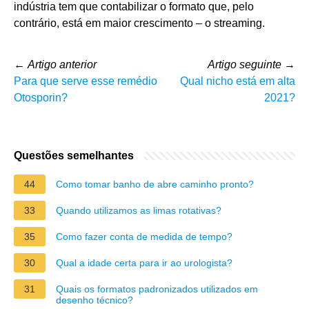
indústria tem que contabilizar o formato que, pelo
contrário, está em maior crescimento – o streaming.
←
Artigo anterior
Artigo seguinte
→
Para que serve esse remédio
Qual nicho está em alta
Otosporin?
2021?
Questões semelhantes
44
Como tomar banho de abre caminho pronto?
33
Quando utilizamos as limas rotativas?
35
Como fazer conta de medida de tempo?
30
Qual a idade certa para ir ao urologista?
31
Quais os formatos padronizados utilizados em
desenho técnico?