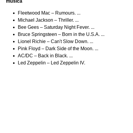
música
Fleetwood Mac – Rumours. ...
Michael Jackson – Thriller. ...
Bee Gees – Saturday Night Fever. ...
Bruce Springsteen – Born in the U.S.A. ...
Lionel Richie – Can't Slow Down. ...
Pink Floyd – Dark Side of the Moon. ...
AC/DC – Back in Black. ...
Led Zeppelin – Led Zeppelin IV.