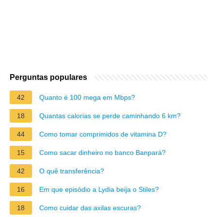
Perguntas populares
42
Quanto é 100 mega em Mbps?
18
Quantas calorias se perde caminhando 6 km?
44
Como tomar comprimidos de vitamina D?
15
Como sacar dinheiro no banco Banpará?
42
O quê transferência?
16
Em que episódio a Lydia beija o Stiles?
18
Como cuidar das axilas escuras?