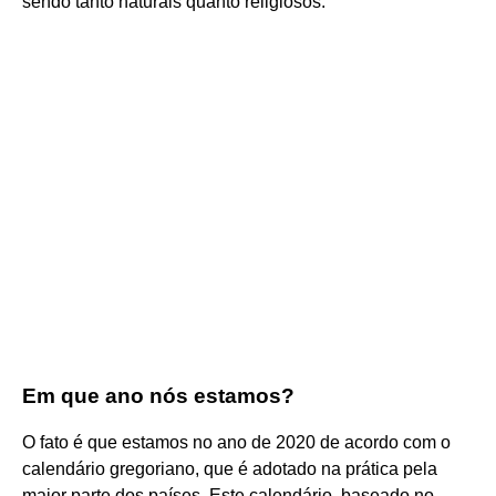
sendo tanto naturais quanto religiosos.
Em que ano nós estamos?
O fato é que estamos no ano de 2020 de acordo com o
calendário gregoriano, que é adotado na prática pela
maior parte dos países. Este calendário, baseado no