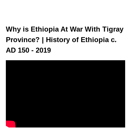
Why is Ethiopia At War With Tigray
Province? | History of Ethiopia c.
AD 150 - 2019