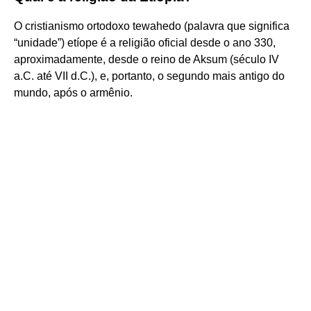
O cristianismo ortodoxo tewahedo (palavra que significa
“unidade”) etíope é a religião oficial desde o ano 330,
aproximadamente, desde o reino de Aksum (século IV
a.C. até VII d.C.), e, portanto, o segundo mais antigo do
mundo, após o armênio.