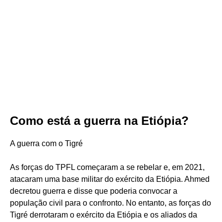
Como está a guerra na Etiópia?
A guerra com o Tigré
As forças do TPFL começaram a se rebelar e, em 2021,
atacaram uma base militar do exército da Etiópia. Ahmed
decretou guerra e disse que poderia convocar a
população civil para o confronto. No entanto, as forças do
Tigré derrotaram o exército da Etiópia e os aliados da