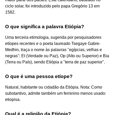
ciclo solar, foi introduzido pelo papa Gregório 13 em
1582.
O que significa a palavra Etiópia?
Uma terceira etimologia, sugerida por pesquisadores
etíopes recentes e o poeta laureado Tsegaye Gabre-
Medhin, traça o nome às palavras "egípcias, velhas e
negras": Et (Verdade ou Paz), Op (Alto ou Superior) e Bia
(Terra ou País), sendo Etiópia a "terra de paz superior".
O que é uma pessoa etíope?
Natural, habitante ou cidadão da Etiópia. Nota: Como
substantivo, admite também um feminino menos usado:
etiopisa.
Qual é a religião da Etiópia?