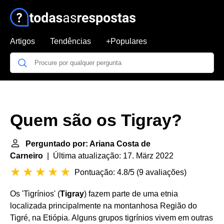
Artigos
Tendências
+Populares
Quem são os Tigray?
Perguntado por: Ariana Costa de
Carneiro
| Última atualização: 17. März 2022
Pontuação: 4.8/5
(
9 avaliações
)
Os 'Tigrínios' (
Tigray
) fazem parte de uma etnia
localizada principalmente na montanhosa Região do
Tigré, na Etiópia. Alguns grupos tigrínios vivem em outras