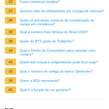
22
Como conservar insulina?
27
Quantos dias de afastamento por cirurgia de vesícula?
38
Quais os principais números de coordenação de
metais em complexos?
38
Qual a cantora mais famosa do Brasil 2020?
38
Quem do BTS gosta de Toddynho?
18
Qual o Direito do Consumidor para cancelar uma
compra?
44
Quem tem miopia e astigmatismo pode ficar cego?
15
Qual o número do código do banco Santander?
39
Quem a AGU representa?
45
Qual é a função de um governo?