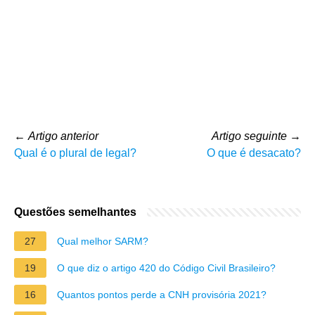
←
Artigo anterior
Artigo seguinte
→
Qual é o plural de legal?
O que é desacato?
Questões semelhantes
27
Qual melhor SARM?
19
O que diz o artigo 420 do Código Civil Brasileiro?
16
Quantos pontos perde a CNH provisória 2021?