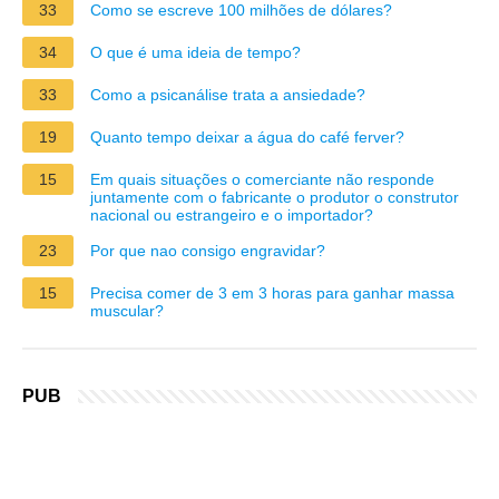
33
Como se escreve 100 milhões de dólares?
34
O que é uma ideia de tempo?
33
Como a psicanálise trata a ansiedade?
19
Quanto tempo deixar a água do café ferver?
15
Em quais situações o comerciante não responde
juntamente com o fabricante o produtor o construtor
nacional ou estrangeiro e o importador?
23
Por que nao consigo engravidar?
15
Precisa comer de 3 em 3 horas para ganhar massa
muscular?
PUB