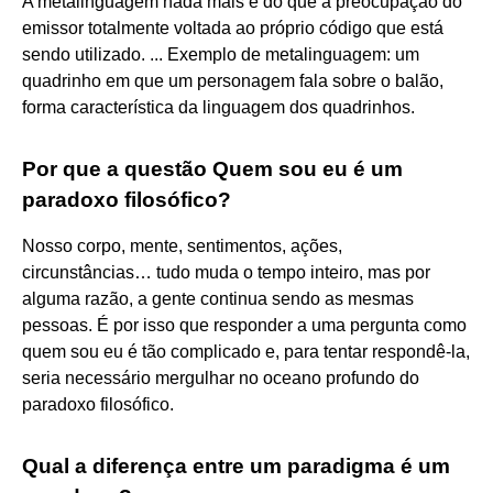
A metalinguagem nada mais é do que a preocupação do
emissor totalmente voltada ao próprio código que está
sendo utilizado. ... Exemplo de metalinguagem: um
quadrinho em que um personagem fala sobre o balão,
forma característica da linguagem dos quadrinhos.
Por que a questão Quem sou eu é um
paradoxo filosófico?
Nosso corpo, mente, sentimentos, ações,
circunstâncias… tudo muda o tempo inteiro, mas por
alguma razão, a gente continua sendo as mesmas
pessoas. É por isso que responder a uma pergunta como
quem sou eu é tão complicado e, para tentar respondê-la,
seria necessário mergulhar no oceano profundo do
paradoxo filosófico.
Qual a diferença entre um paradigma é um