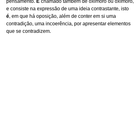
pensamento.
É
chamado também de oximoro ou oxímoro,
e consiste na expressão de uma ideia contrastante, isto
é
, em que há oposição, além de conter em si uma
contradição, uma incoerência, por apresentar elementos
que se contradizem.