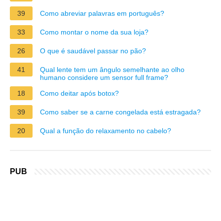
39
Como abreviar palavras em português?
33
Como montar o nome da sua loja?
26
O que é saudável passar no pão?
41
Qual lente tem um ângulo semelhante ao olho
humano considere um sensor full frame?
18
Como deitar após botox?
39
Como saber se a carne congelada está estragada?
20
Qual a função do relaxamento no cabelo?
PUB