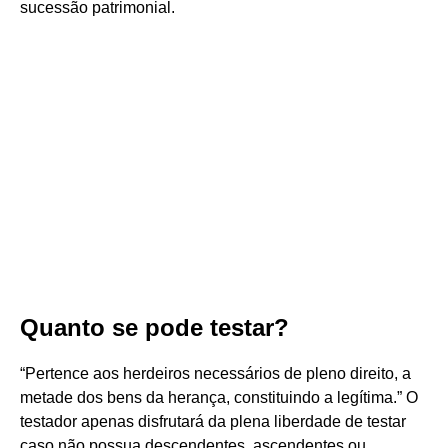
sucessão patrimonial.
Quanto se pode testar?
“Pertence aos herdeiros necessários de pleno direito, a
metade dos bens da herança, constituindo a legítima.” O
testador apenas disfrutará da plena liberdade de testar
caso não possua descendentes, ascendentes ou