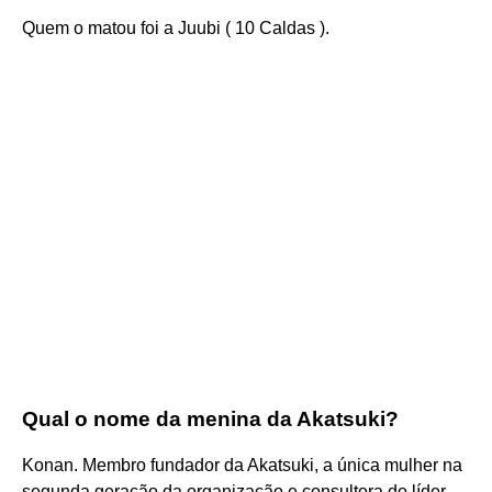
Quem o matou foi a Juubi ( 10 Caldas ).
Qual o nome da menina da Akatsuki?
Konan. Membro fundador da Akatsuki, a única mulher na
segunda geração da organização e consultora do líder