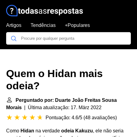
Artigos
Tendências
+Populares
Quem o Hidan mais
odeia?
Perguntado por: Duarte João Freitas Sousa
Morais
| Última atualização: 17. März 2022
Pontuação: 4.6/5
(
48 avaliações
)
Como
Hidan
na verdade
odeia Kakuzu
, ele não seria