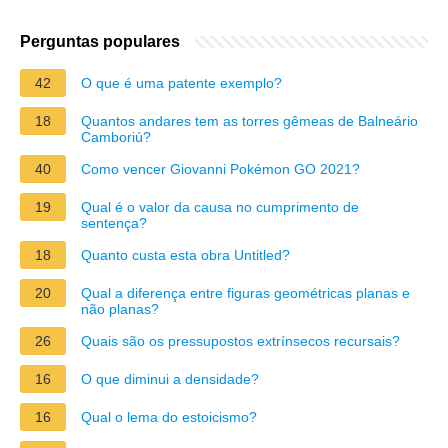
Perguntas populares
42
O que é uma patente exemplo?
18
Quantos andares tem as torres gêmeas de Balneário
Camboriú?
40
Como vencer Giovanni Pokémon GO 2021?
19
Qual é o valor da causa no cumprimento de
sentença?
18
Quanto custa esta obra Untitled?
20
Qual a diferença entre figuras geométricas planas e
não planas?
26
Quais são os pressupostos extrínsecos recursais?
16
O que diminui a densidade?
16
Qual o lema do estoicismo?