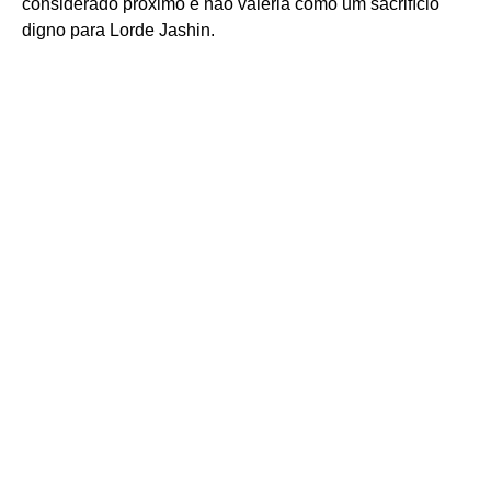
considerado próximo e não valeria como um sacrifício
digno para Lorde Jashin.