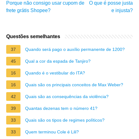
Porque não consigo usar cupom de
O que é posse justa
frete grátis Shopee?
e injusta?
Questões semelhantes
37
Quando será pago o auxílio permanente de 1200?
45
Qual a cor da espada de Tanjiro?
16
Quando é o vestibular do ITA?
16
Quais são os principais conceitos de Max Weber?
42
Quais são as consequências da violência?
39
Quantas dezenas tem o número 41?
33
Quais são os tipos de regimes políticos?
33
Quem terminou Cole é Lili?