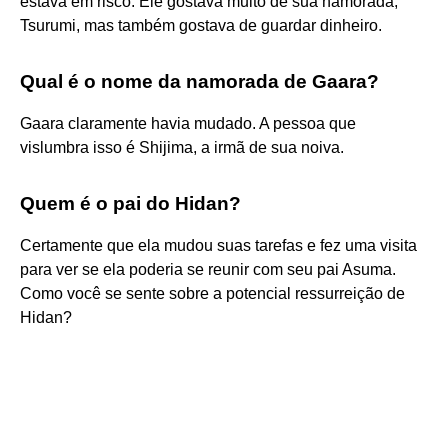
estava em risco. Ele gostava muito de sua namorada,
Tsurumi, mas também gostava de guardar dinheiro.
Qual é o nome da namorada de Gaara?
Gaara claramente havia mudado. A pessoa que
vislumbra isso é Shijima, a irmã de sua noiva.
Quem é o pai do Hidan?
Certamente que ela mudou suas tarefas e fez uma visita
para ver se ela poderia se reunir com seu pai Asuma.
Como você se sente sobre a potencial ressurreição de
Hidan?