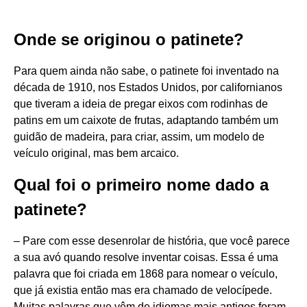
Onde se originou o patinete?
Para quem ainda não sabe, o patinete foi inventado na
década de 1910, nos Estados Unidos, por californianos
que tiveram a ideia de pregar eixos com rodinhas de
patins em um caixote de frutas, adaptando também um
guidão de madeira, para criar, assim, um modelo de
veículo original, mas bem arcaico.
Qual foi o primeiro nome dado a
patinete?
– Pare com esse desenrolar de história, que você parece
a sua avó quando resolve inventar coisas. Essa é uma
palavra que foi criada em 1868 para nomear o veículo,
que já existia então mas era chamado de velocípede.
Muitas palavras que vêm de idiomas mais antigos foram