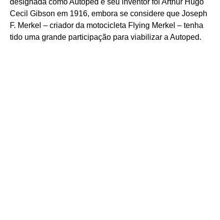
designada como Autoped e seu inventor foi Arthur Hugo
Cecil Gibson em 1916, embora se considere que Joseph
F. Merkel – criador da motocicleta Flying Merkel – tenha
tido uma grande participação para viabilizar a Autoped.