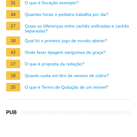
31
O que é Duração exemplo?
44
Quantas horas o pediatra trabalha por dia?
27
Quais as diferenças entre cachês unificadas e cachês
separadas?
18
Qual foi o primeiro jogo de mundo aberto?
42
Onde fazer tipagem sanguínea de graça?
17
O que é proposta da redação?
18
Quanto custa um litro de veneno de cobra?
25
O que é Termo de Quitação de um imóvel?
PUB