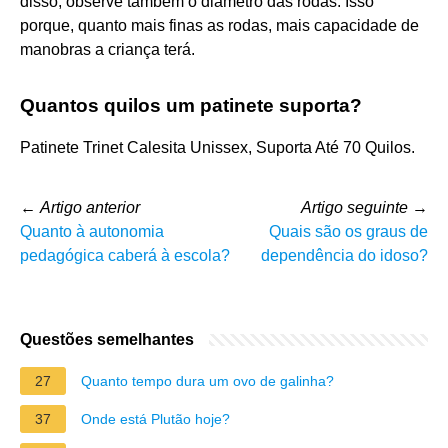
disso, observe também o diâmetro das rodas. Isso
porque, quanto mais finas as rodas, mais capacidade de
manobras a criança terá.
Quantos quilos um patinete suporta?
Patinete Trinet Calesita Unissex, Suporta Até 70 Quilos.
←
Artigo anterior
Artigo seguinte
→
Quanto à autonomia
Quais são os graus de
pedagógica caberá à escola?
dependência do idoso?
Questões semelhantes
27
Quanto tempo dura um ovo de galinha?
37
Onde está Plutão hoje?