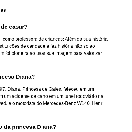
das
 de casar?
 como professora de crianças; Além da sua história
stituições de caridade e fez história não só ao
m foi pioneira ao usar sua imagem para valorizar
incesa Diana?
97, Diana, Princesa de Gales, faleceu em um
 em um acidente de carro em um túnel rodoviário na
ed, e o motorista do Mercedes-Benz W140, Henri
 da princesa Diana?