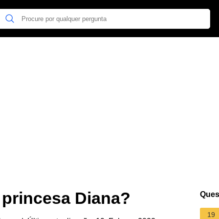
 princesa Diana?
Ques
19