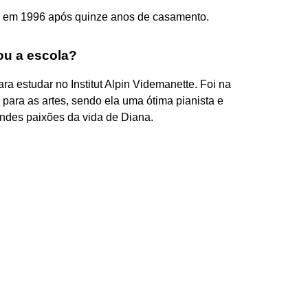
u em 1996 após quinze anos de casamento.
u a escola?
ara estudar no Institut Alpin Videmanette. Foi na
para as artes, sendo ela uma ótima pianista e
randes paixões da vida de Diana.