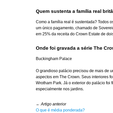
Quem sustenta a família real brit
Como a família real é sustentada? Todos o
um único pagamento, chamado de Sovereign
em 25% da receita do Crown Estate de doi
Onde foi gravada a série The Cr
Buckingham Palace
O grandioso palácio precisou de mais de u
aspectos em The Crown. Seus interiores f
Wrotham Park. Já o exterior do palácio fo
especialmente nos jardins.
←
Artigo anterior
O que é média ponderada?