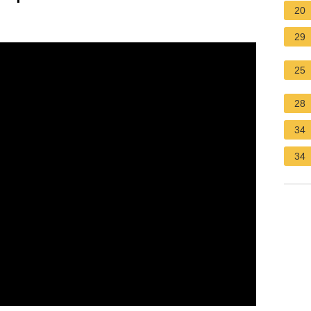
20
29
25
28
34
34