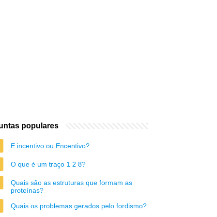
untas populares
E incentivo ou Encentivo?
O que é um traço 1 2 8?
Quais são as estruturas que formam as
proteínas?
Quais os problemas gerados pelo fordismo?