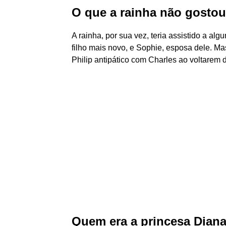
O que a rainha não gosto
A rainha, por sua vez, teria assistido a alg
filho mais novo, e Sophie, esposa dele. Ma
Philip antipático com Charles ao voltarem
Quem era a princesa Diana