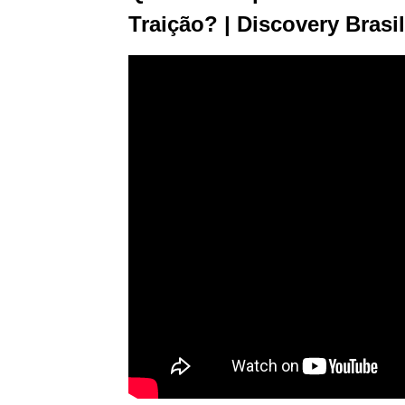
Traição? | Discovery Brasil