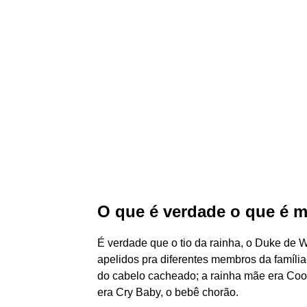
O que é verdade o que é 
É verdade que o tio da rainha, o Duke de Wi
apelidos pra diferentes membros da família
do cabelo cacheado; a rainha mãe era Cooki
era Cry Baby, o bebê chorão.