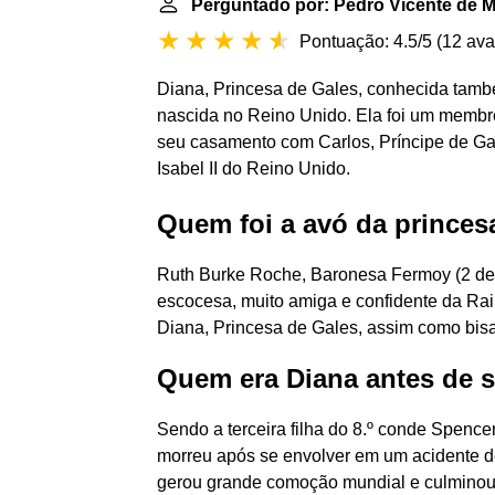
Perguntado por: Pedro Vicente de 
Pontuação: 4.5/5
(
12 ava
Diana, Princesa de Gales, conhecida também
nascida no Reino Unido. Ela foi um membro
seu casamento com Carlos, Príncipe de Gal
Isabel II do Reino Unido.
Quem foi a avó da princes
Ruth Burke Roche, Baronesa Fermoy (2 de o
escocesa, muito amiga e confidente da Rai
Diana, Princesa de Gales, assim como bisa
Quem era Diana antes de s
Sendo a terceira filha do 8.º conde Spencer,
morreu após se envolver em um acidente de
gerou grande comoção mundial e culminou 