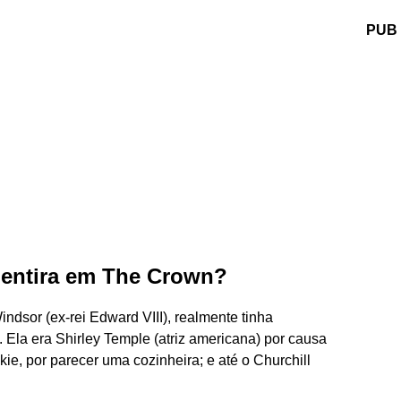
PUB
mentira em The Crown?
ndsor (ex-rei Edward VIII), realmente tinha
. Ela era Shirley Temple (atriz americana) por causa
e, por parecer uma cozinheira; e até o Churchill