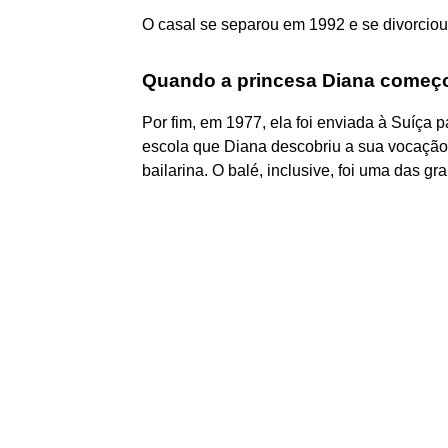
O casal se separou em 1992 e se divorcio
Quando a princesa Diana começo
Por fim, em 1977, ela foi enviada à Suíça p
escola que Diana descobriu a sua vocação 
bailarina. O balé, inclusive, foi uma das g