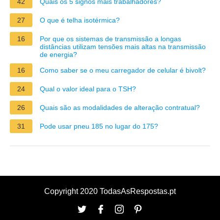
42
Quais os 5 signos mais trabalhadores?
27
O que é telha isotérmica?
16
Por que os sistemas de transmissão a longas
distâncias utilizam tensões mais altas na transmissão
de energia?
16
Como saber se o meu carregador de celular é bivolt?
24
Qual o valor ideal para o TSH?
26
Quais são as modalidades de alteração contratual?
31
Pode usar pneu 185 no lugar do 175?
Copyright 2020 TodasAsRespostas.pt