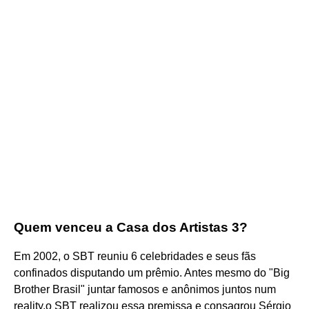
Quem venceu a Casa dos Artistas 3?
Em 2002, o SBT reuniu 6 celebridades e seus fãs
confinados disputando um prêmio. Antes mesmo do "Big
Brother Brasil" juntar famosos e anônimos juntos num
reality,o SBT realizou essa premissa e consagrou Sérgio