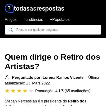
Artigos
Tendências
+Populares
Quem dirige o Retiro dos
Artistas?
Perguntado por: Lorena Ramos Vicente
| Última
atualização: 13. März 2022
Pontuação: 4.1/5
(
65 avaliações
)
Stepan Nercessian é o presidente do
Retiro dos