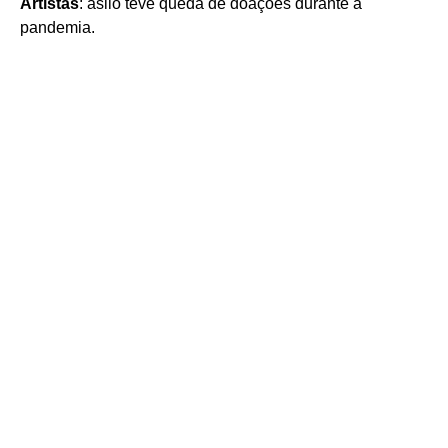
Artistas
: asilo teve queda de doações durante a
pandemia.