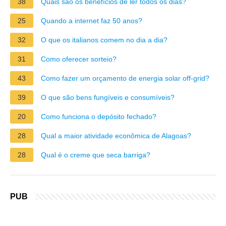
38
Quais são os benefícios de ler todos os dias?
25
Quando a internet faz 50 anos?
32
O que os italianos comem no dia a dia?
31
Como oferecer sorteio?
43
Como fazer um orçamento de energia solar off-grid?
39
O que são bens fungíveis e consumíveis?
20
Como funciona o depósito fechado?
28
Qual a maior atividade econômica de Alagoas?
28
Qual é o creme que seca barriga?
PUB