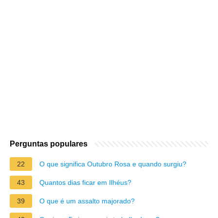
Perguntas populares
22
O que significa Outubro Rosa e quando surgiu?
43
Quantos dias ficar em Ilhéus?
39
O que é um assalto majorado?