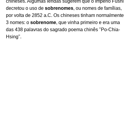
chineses. Algumas lendas sugerem que o Império Fushi
decretou o uso de
sobrenomes
, ou nomes de famílias,
por volta de 2852 a.C. Os chineses tinham normalmente
3 nomes: o
sobrenome
, que vinha primeiro e era uma
das 438 palavras do sagrado poema chinês "Po-Chia-
Hsing".