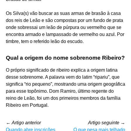
Os Silva(s) vão buscar as suas armas de brasão à casa
dos reis de Leão e são compostas por um fundo de prata
onde sobressai um leão de púrpura ou vermelho que se
encontra armado e lampassado de vermelho ou azul. Por
timbre, tem o referido leão do escudo.
Qual a origem do nome sobrenome Ribeiro?
O próprio significado de ribeiro explica a origem latina
desse sobrenome. A palavra vem do latim “ripariu”, que
significa “rio pequeno”, mostrando uma origem geográfica
para esse topônimo. Dom Ramiro, último regente do
reino de Leão, foi um dos primeiros membros da família
Ribeiro em Portugal.
←
Artigo anterior
Artigo seguinte
→
Quando abre inscrições
O que pesa mais telhado