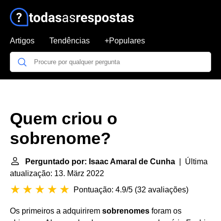
Artigos
Tendências
+Populares
Quem criou o
sobrenome?
Perguntado por: Isaac Amaral de Cunha
| Última
atualização: 13. März 2022
Pontuação: 4.9/5
(
32 avaliações
)
Os primeiros a adquirirem
sobrenomes
foram os