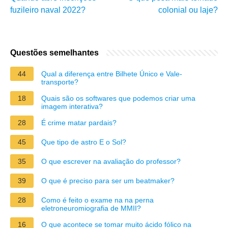
fuzileiro naval 2022?
colonial ou laje?
Questões semelhantes
44
Qual a diferença entre Bilhete Único e Vale-
transporte?
18
Quais são os softwares que podemos criar uma
imagem interativa?
28
É crime matar pardais?
45
Que tipo de astro E o Sol?
35
O que escrever na avaliação do professor?
39
O que é preciso para ser um beatmaker?
28
Como é feito o exame na na perna
eletroneuromiografia de MMII?
16
O que acontece se tomar muito ácido fólico na