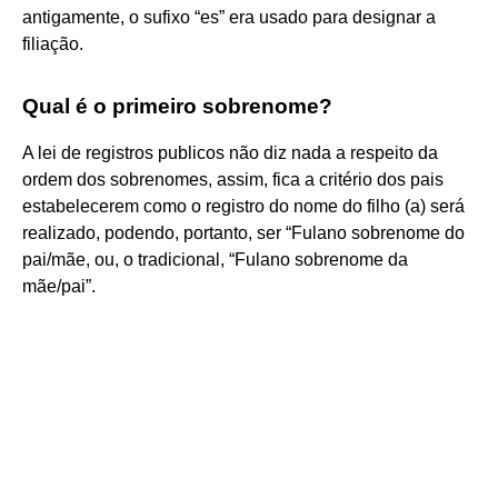
antigamente, o sufixo “es” era usado para designar a
filiação.
Qual é o primeiro sobrenome?
A lei de registros publicos não diz nada a respeito da
ordem dos sobrenomes, assim, fica a critério dos pais
estabelecerem como o registro do nome do filho (a) será
realizado, podendo, portanto, ser “Fulano sobrenome do
pai/mãe, ou, o tradicional, “Fulano sobrenome da
mãe/pai”.