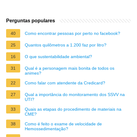
Perguntas populares
40
Como encontrar pessoas por perto no facebook?
25
Quantos quilômetros a 1.200 faz por litro?
16
O que sustentabilidade ambiental?
31
Qual é a personagem mais bonita de todos os
animes?
22
Como falar com atendente da Credicard?
27
Qual a importância do monitoramento dos SSVV na
UTI?
33
Quais as etapas do procedimento de materiais na
CME?
38
Como é feito o exame de velocidade de
Hemossedimentação?