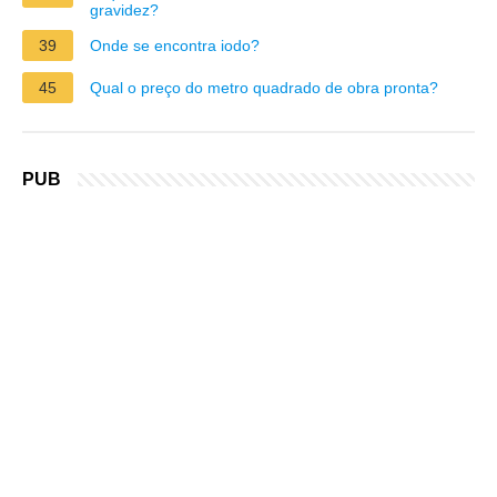
gravidez?
39
Onde se encontra iodo?
45
Qual o preço do metro quadrado de obra pronta?
PUB