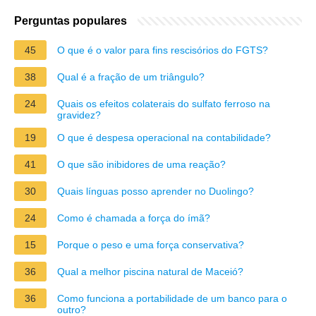
Perguntas populares
45
O que é o valor para fins rescisórios do FGTS?
38
Qual é a fração de um triângulo?
24
Quais os efeitos colaterais do sulfato ferroso na
gravidez?
19
O que é despesa operacional na contabilidade?
41
O que são inibidores de uma reação?
30
Quais línguas posso aprender no Duolingo?
24
Como é chamada a força do ímã?
15
Porque o peso e uma força conservativa?
36
Qual a melhor piscina natural de Maceió?
36
Como funciona a portabilidade de um banco para o
outro?