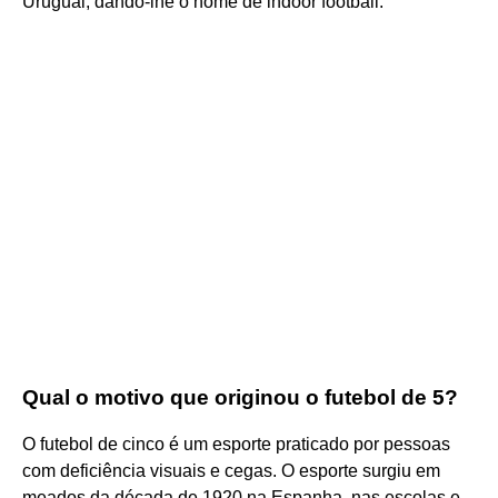
Uruguai, dando-lhe o nome de indoor football.
Qual o motivo que originou o futebol de 5?
O futebol de cinco é um esporte praticado por pessoas
com deficiência visuais e cegas. O esporte surgiu em
meados da década de 1920 na Espanha, nas escolas e