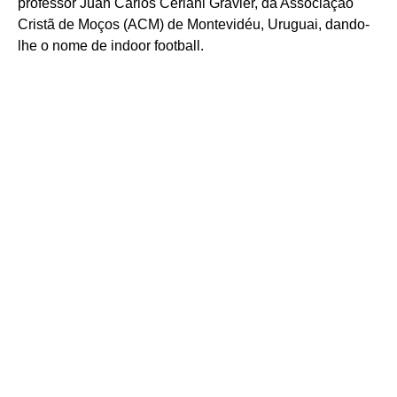
professor Juan Carlos Ceriani Gravier, da Associação
Cristã de Moços (ACM) de Montevidéu, Uruguai, dando-
lhe o nome de indoor football.