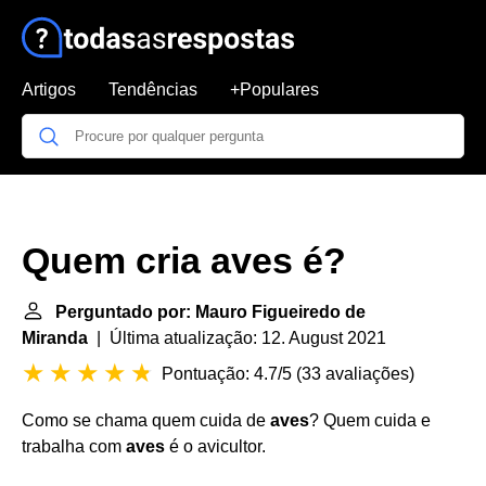
Artigos
Tendências
+Populares
Quem cria aves é?
Perguntado por: Mauro Figueiredo de
Miranda
| Última atualização: 12. August 2021
Pontuação: 4.7/5
(
33 avaliações
)
Como se chama quem cuida de
aves
? Quem cuida e
trabalha com
aves
é o avicultor.