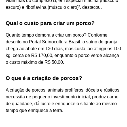
vitaminas do complexo B, em especial niacina (músculo
escuro) e riboflavina (músculo claro)”, destacou.
Qual o custo para criar um porco?
Quanto tempo demora a criar um porco? Conforme
descrito no Portal Suinocultura Brasil, o suíno de granja
chega ao abate em 130 dias, mas custa, ao atingir os 100
kg, cerca de R$ 170,00, enquanto o porco verde alcança
o custo máximo de R$ 50,00.
O que é a criação de porcos?
A criação de porcos, animais prolíferos, dóceis e rústicos,
necessita de pequeno investimento inicial, produz carne
de qualidade, dá lucro e enriquece o sitiante ao mesmo
tempo que enriquece a terra.