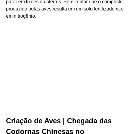
parar em lixões ou aterros. Sem contar que o composto
produzido pelas aves resulta em um solo fertilizado rico
em nitrogênio.
Criação de Aves | Chegada das
Codornas Chinesas no