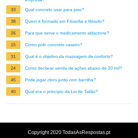
33
Qual concreto usar para piso?
38
Quem é formado em Filosofia e filósofo?
26
Para que serve o medicamento aldactone?
15
Como polir concreto caseiro?
31
Qual é o objetivo da massagem de conforto?
24
Como declarar venda de ações abaixo de 20 mil?
45
Pode jogar cloro junto com barrilha?
40
Qual era o princípio da Lei de Talião?
Copyright 2020 TodasAsRespostas.pt