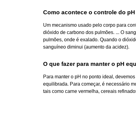
Como acontece o controle do pH 
Um mecanismo usado pelo corpo para contr
dióxido de carbono dos pulmões. ... O sang
pulmões, onde é exalado. Quando o dióxid
sanguíneo diminui (aumento da acidez).
O que fazer para manter o pH equ
Para manter o pH no ponto ideal, devemo
equilibrada. Para começar, é necessário 
tais como carne vermelha, cereais refinados