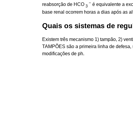
−
reabsorção de HCO
é equivalente a ex
3
base renal ocorrem horas a dias após as a
Quais os sistemas de reg
Existem três mecanismo 1) tampão, 2) vent
TAMPÕES são a primeira linha de defesa, s
modificações de ph.