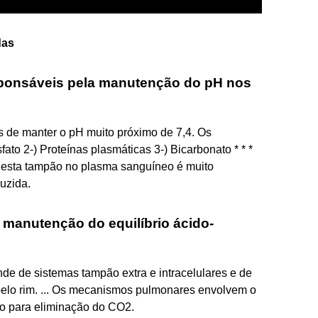
das
sponsáveis pela manutenção do pH nos
de manter o pH muito próximo de 7,4. Os
ato 2-) Proteínas plasmáticas 3-) Bicarbonato * * *
desta tampão no plasma sanguíneo é muito
uzida.
 manutenção do equilíbrio ácido-
e de sistemas tampão extra e intracelulares e de
elo rim. ... Os mecanismos pulmonares envolvem o
do para eliminação do CO2.