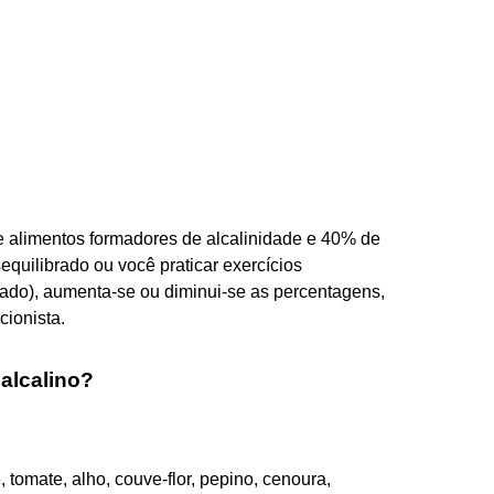
de alimentos formadores de alcalinidade e 40% de
sequilibrado ou você praticar exercícios
ado), aumenta-se ou diminui-se as percentagens,
cionista.
alcalino?
 tomate, alho, couve-flor, pepino, cenoura,