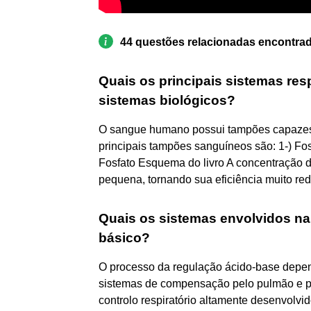
44 questões relacionadas encontra
Quais os principais sistemas re
sistemas biológicos?
O sangue humano possui tampões capazes 
principais tampões sanguíneos são: 1-) Fosf
Fosfato Esquema do livro A concentração 
pequena, tornando sua eficiência muito red
Quais os sistemas envolvidos na
básico?
O processo da regulação ácido-base depend
sistemas de compensação pelo pulmão e p
controlo respiratório altamente desenvolvi