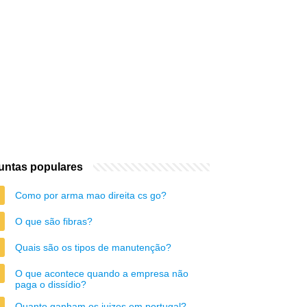
untas populares
Como por arma mao direita cs go?
O que são fibras?
Quais são os tipos de manutenção?
O que acontece quando a empresa não
paga o dissídio?
Quanto ganham os juizes em portugal?