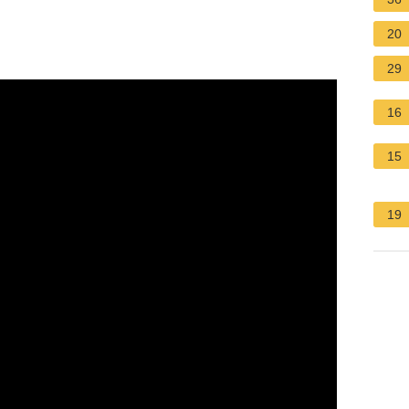
20
29
16
15
19