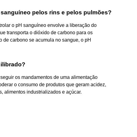
sanguíneo pelos rins e pelos pulmões?
olar o pH sanguíneo envolve a liberação do
ue transporta o dióxido de carbono para os
o de carbono se acumula no sangue, o pH
ilibrado?
s seguir os mandamentos de uma alimentação
moderar o consumo de produtos que geram acidez,
, alimentos industrializados e açúcar.