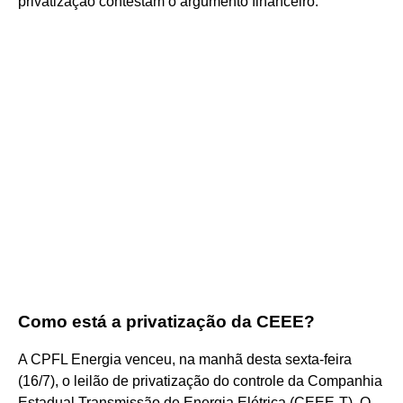
privatização contestam o argumento financeiro.
Como está a privatização da CEEE?
A CPFL Energia venceu, na manhã desta sexta-feira
(16/7), o leilão de privatização do controle da Companhia
Estadual Transmissão de Energia Elétrica (CEEE-T). O