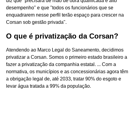
diz que "precisará de mão de obra qualificada e alto
desempenho" e que "todos os funcionários que se
enquadrarem nesse perfil terão espaço para crescer na
Corsan sob gestão privada".
O que é privatização da Corsan?
Atendendo ao Marco Legal do Saneamento, decidimos
privatizar a Corsan. Somos o primeiro estado brasileiro a
fazer a privatização da companhia estatal. ... Com a
normativa, os municípios e as concessionárias agora têm
a obrigação legal de, até 2033, tratar 90% do esgoto e
levar água tratada a 99% da população.