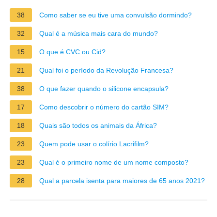
38
Como saber se eu tive uma convulsão dormindo?
32
Qual é a música mais cara do mundo?
15
O que é CVC ou Cid?
21
Qual foi o período da Revolução Francesa?
38
O que fazer quando o silicone encapsula?
17
Como descobrir o número do cartão SIM?
18
Quais são todos os animais da África?
23
Quem pode usar o colírio Lacrifilm?
23
Qual é o primeiro nome de um nome composto?
28
Qual a parcela isenta para maiores de 65 anos 2021?