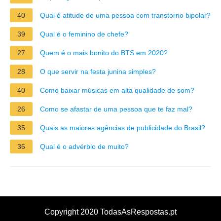
40
Qual é atitude de uma pessoa com transtorno bipolar?
39
Qual é o feminino de chefe?
27
Quem é o mais bonito do BTS em 2020?
28
O que servir na festa junina simples?
40
Como baixar músicas em alta qualidade de som?
26
Como se afastar de uma pessoa que te faz mal?
35
Quais as maiores agências de publicidade do Brasil?
36
Qual é o advérbio de muito?
Copyright 2020 TodasAsRespostas.pt