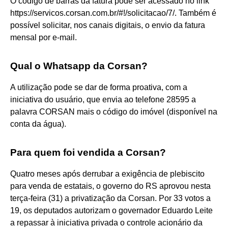
O código de barras da fatura pode ser acessado no link
https://servicos.corsan.com.br/#!/solicitacao/7/. Também é
possível solicitar, nos canais digitais, o envio da fatura
mensal por e-mail.
Qual o Whatsapp da Corsan?
A utilização pode se dar de forma proativa, com a
iniciativa do usuário, que envia ao telefone 28595 a
palavra CORSAN mais o código do imóvel (disponível na
conta da água).
Para quem foi vendida a Corsan?
Quatro meses após derrubar a exigência de plebiscito
para venda de estatais, o governo do RS aprovou nesta
terça-feira (31) a privatização da Corsan. Por 33 votos a
19, os deputados autorizam o governador Eduardo Leite
a repassar à iniciativa privada o controle acionário da