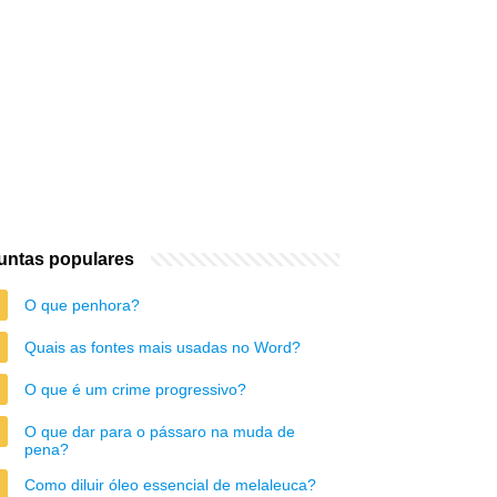
untas populares
O que penhora?
Quais as fontes mais usadas no Word?
O que é um crime progressivo?
O que dar para o pássaro na muda de
pena?
Como diluir óleo essencial de melaleuca?