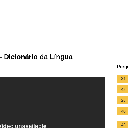
- Dicionário da Língua
Perg
31
42
25
40
45