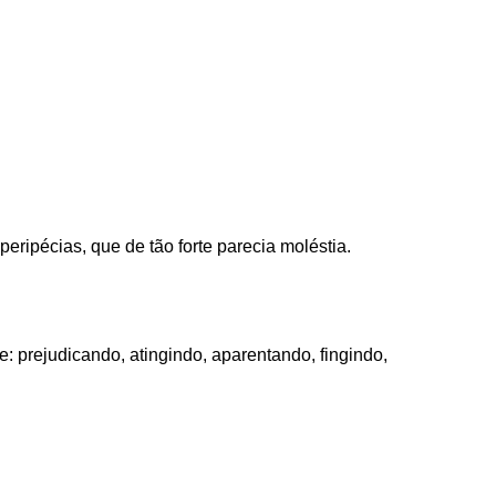
eripécias, que de tão forte parecia moléstia.
: prejudicando, atingindo, aparentando, fingindo,