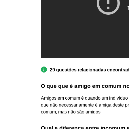
29 questões relacionadas encontra
O que que é amigo em comum no
Amigos em comum é quando um indivíduo p
que não necessariamente é amiga deste pr
comum, mas não são amigos.
Qual a diferença entre incomum