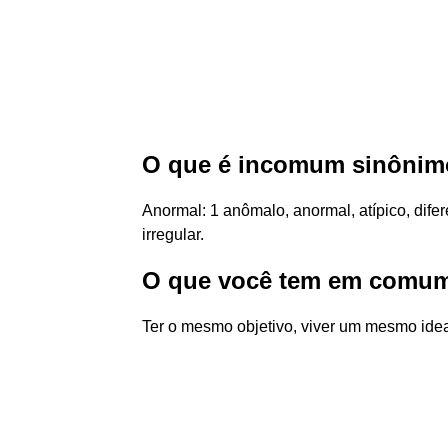
O que é incomum sinôni
Anormal: 1 anômalo, anormal, atípico, diferen
irregular.
O que você tem em comum 
Ter o mesmo objetivo, viver um mesmo idea