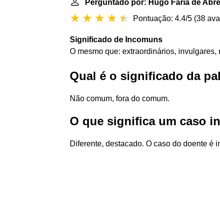
Perguntado por: Hugo Faria de Abr
Pontuação: 4.4/5
(
38 ava
Significado de Incomuns
O mesmo que: extraordinários, invulgares, r
Qual é o significado da p
Não comum, fora do comum.
O que significa um caso 
Diferente, destacado. O caso do doente é 