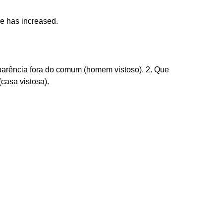
e has increased.
aparência fora do comum (homem vistoso). 2. Que
casa vistosa).