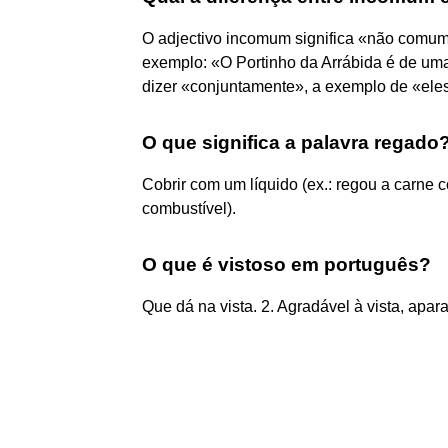
O adjectivo incomum significa «não comum;
exemplo: «O Portinho da Arrábida é de u
dizer «conjuntamente», a exemplo de «el
O que significa a palavra regado
Cobrir com um líquido (ex.: regou a carne 
combustível).
O que é vistoso em português?
Que dá na vista. 2. Agradável à vista, apar