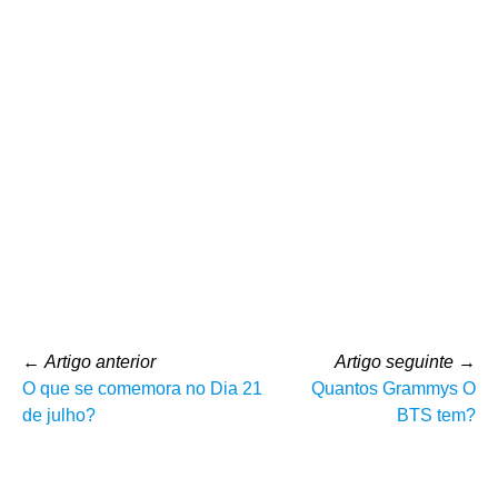
←
Artigo anterior
Artigo seguinte
→
O que se comemora no Dia 21
Quantos Grammys O
de julho?
BTS tem?