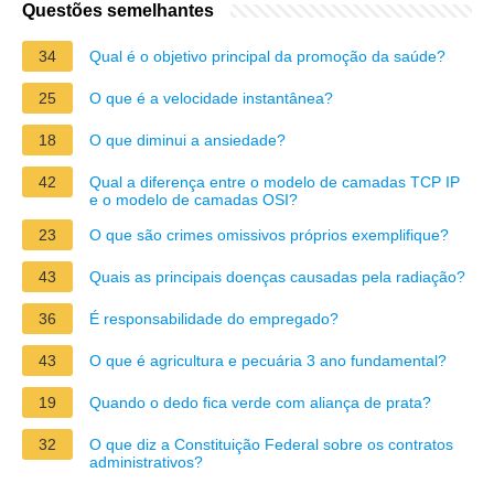
Questões semelhantes
34
Qual é o objetivo principal da promoção da saúde?
25
O que é a velocidade instantânea?
18
O que diminui a ansiedade?
42
Qual a diferença entre o modelo de camadas TCP IP
e o modelo de camadas OSI?
23
O que são crimes omissivos próprios exemplifique?
43
Quais as principais doenças causadas pela radiação?
36
É responsabilidade do empregado?
43
O que é agricultura e pecuária 3 ano fundamental?
19
Quando o dedo fica verde com aliança de prata?
32
O que diz a Constituição Federal sobre os contratos
administrativos?