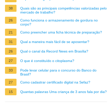
38
Quais são as principais competências valorizadas pelo
mercado de trabalho?
26
Como funciona o armazenamento de gordura no
corpo?
21
Como preencher uma ficha técnica de preparação?
31
Qual a maneira mais fácil de se aposentar?
26
Qual o canal da Record News em Brasília?
27
O que é constituído o citoplasma?
33
Pode levar celular para o concurso do Banco do
Brasil?
27
Como cadastrar certificado digital na Sefaz?
15
Quantas palavras Uma criança de 3 anos fala por dia?