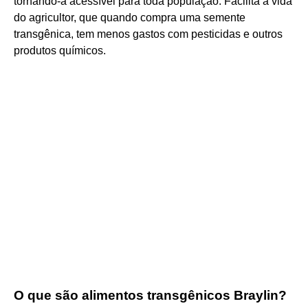
tornando-a acessível para toda população. Facilita a vida
do agricultor, que quando compra uma semente
transgênica, tem menos gastos com pesticidas e outros
produtos químicos.
O que são alimentos transgênicos Braylin?