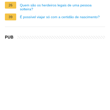
26
Quem são os herdeiros legais de uma pessoa
solteira?
39
É possível viajar só com a certidão de nascimento?
PUB