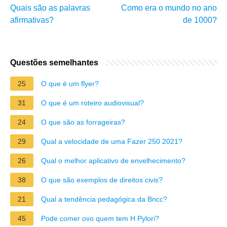
Quais são as palavras
Como era o mundo no ano
afirmativas?
de 1000?
Questões semelhantes
25
O que é um flyer?
31
O que é um roteiro audiovisual?
24
O que são as forrageiras?
29
Qual a velocidade de uma Fazer 250 2021?
26
Qual o melhor aplicativo de envelhecimento?
38
O que são exemplos de direitos civis?
21
Qual a tendência pedagógica da Bncc?
45
Pode comer ovo quem tem H Pylori?