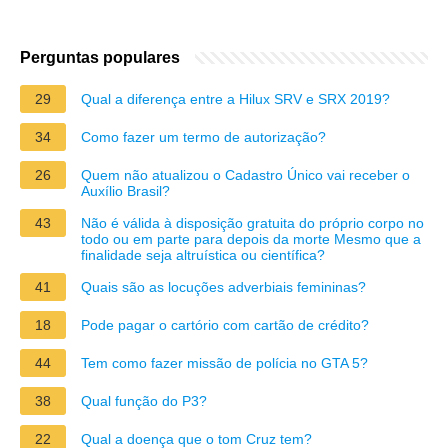
Perguntas populares
29
Qual a diferença entre a Hilux SRV e SRX 2019?
34
Como fazer um termo de autorização?
26
Quem não atualizou o Cadastro Único vai receber o
Auxílio Brasil?
43
Não é válida à disposição gratuita do próprio corpo no
todo ou em parte para depois da morte Mesmo que a
finalidade seja altruística ou científica?
41
Quais são as locuções adverbiais femininas?
18
Pode pagar o cartório com cartão de crédito?
44
Tem como fazer missão de polícia no GTA 5?
38
Qual função do P3?
22
Qual a doença que o tom Cruz tem?