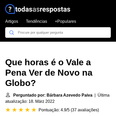
Artigos
Tendências
+Populares
Que horas é o Vale a
Pena Ver de Novo na
Globo?
Perguntado por: Bárbara Azevedo Paiva
| Última
atualização: 18. März 2022
Pontuação: 4.9/5
(
37 avaliações
)