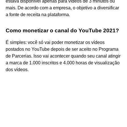
estava disponível apenas para vídeos de 3 minutos ou
mais. De acordo com a empresa, o objetivo a diversificar
a fonte de receita na plataforma.
Como monetizar o canal do YouTube 2021?
É simples: você só vai poder monetizar os vídeos
postados no YouTube depois de ser aceito no Programa
de Parcerias. Isso vai acontecer quando seu canal atingir
a marca de 1.000 inscritos e 4.000 horas de visualização
dos vídeos.