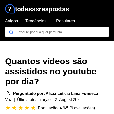
Artigos
Tendências
+Populares
Quantos vídeos são
assistidos no youtube
por dia?
Perguntado por: Alícia Leticia Lima Fonseca
Vaz
| Última atualização: 12. August 2021
Pontuação: 4.9/5
(
9 avaliações
)