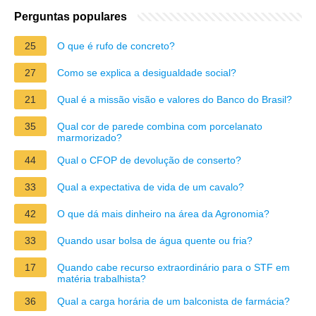
Perguntas populares
25
O que é rufo de concreto?
27
Como se explica a desigualdade social?
21
Qual é a missão visão e valores do Banco do Brasil?
35
Qual cor de parede combina com porcelanato
marmorizado?
44
Qual o CFOP de devolução de conserto?
33
Qual a expectativa de vida de um cavalo?
42
O que dá mais dinheiro na área da Agronomia?
33
Quando usar bolsa de água quente ou fria?
17
Quando cabe recurso extraordinário para o STF em
matéria trabalhista?
36
Qual a carga horária de um balconista de farmácia?