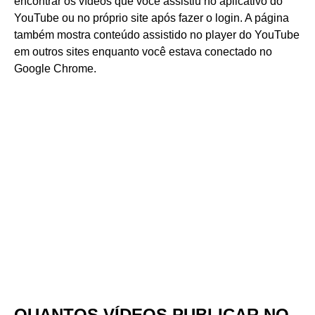
encontrar os vídeos que você assistiu no aplicativo do
YouTube ou no próprio site após fazer o login. A página
também mostra conteúdo assistido no player do YouTube
em outros sites enquanto você estava conectado no
Google Chrome.
QUANTOS VÍDEOS PUBLICAR NO