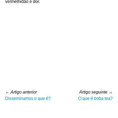
vermelhidão e dor.
←
Artigo anterior
Artigo seguinte
→
Disseminamos o que é?
O que é boba tea?