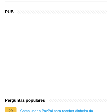
PUB
Perguntas populares
29
Como usar o PayPal para receber dinheiro do