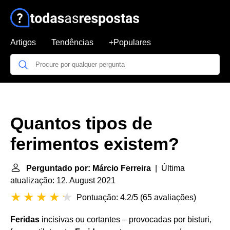
Artigos
Tendências
+Populares
Quantos tipos de
ferimentos existem?
Perguntado por: Márcio Ferreira
| Última
atualização: 12. August 2021
Pontuação: 4.2/5
(
65 avaliações
)
Feridas
incisivas ou cortantes – provocadas por bisturi,