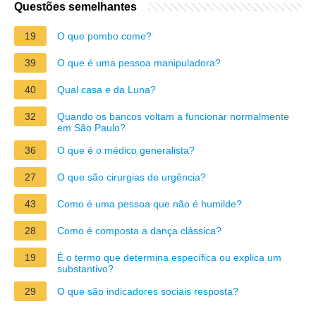
Questões semelhantes
19
O que pombo come?
39
O que é uma pessoa manipuladora?
40
Qual casa e da Luna?
32
Quando os bancos voltam a funcionar normalmente
em São Paulo?
36
O que é o médico generalista?
27
O que são cirurgias de urgência?
43
Como é uma pessoa que não é humilde?
28
Como é composta a dança clássica?
19
É o termo que determina específica ou explica um
substantivo?
29
O que são indicadores sociais resposta?