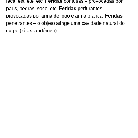
faca, estilete, etc.
Feridas
contusas – provocadas por
paus, pedras, soco, etc.
Feridas
perfurantes –
provocadas por arma de fogo e arma branca.
Feridas
penetrantes – o objeto atinge uma cavidade natural do
corpo (tórax, abdômen).