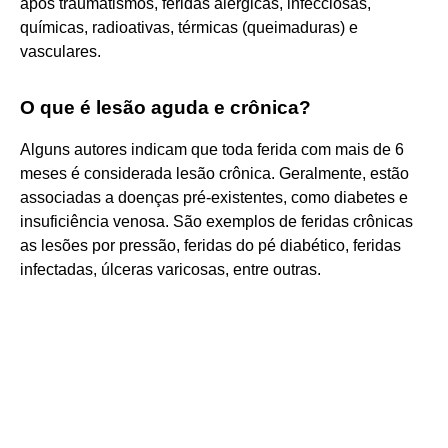
após traumatismos, feridas alérgicas, infecciosas,
químicas, radioativas, térmicas (queimaduras) e
vasculares.
O que é lesão aguda e crônica?
Alguns autores indicam que toda ferida com mais de 6
meses é considerada lesão crônica. Geralmente, estão
associadas a doenças pré-existentes, como diabetes e
insuficiência venosa. São exemplos de feridas crônicas
as lesões por pressão, feridas do pé diabético, feridas
infectadas, úlceras varicosas, entre outras.