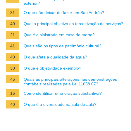
exterior?
31
O que não deixar de fazer em San Andrés?
40
Qual o principal objetivo da terceirização de serviços?
21
Que é o sinistrado em caso de morte?
41
Quais são os tipos de patrimônio cultural?
40
O que afeta a qualidade da água?
30
O que é objetividade exemplo?
45
Quais as principais alterações nas demonstrações
contábeis realizadas pela Lei 11638 07?
16
Como identificar uma oração substantiva?
40
O que é a diversidade na sala de aula?