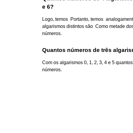
e 6?
Logo, temos Portanto, temos analogamente 
algarismos distintos são Como metade dos
números.
Quantos números de três algaris
Com os algarismos 0, 1, 2, 3, 4 e 5 quant
números.