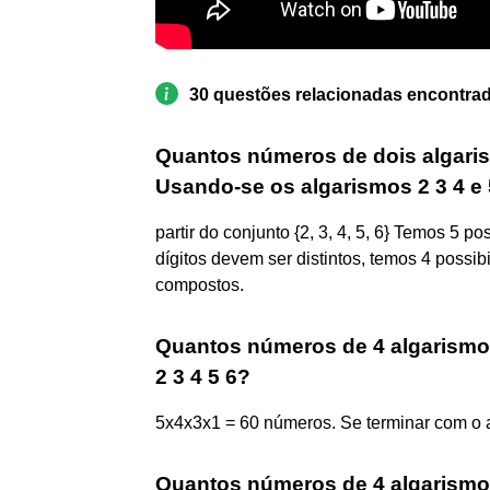
30 questões relacionadas encontra
Quantos números de dois algari
Usando-se os algarismos 2 3 4 e
partir do conjunto {2, 3, 4, 5, 6} Temos 5 p
dígitos devem ser distintos, temos 4 possi
compostos.
Quantos números de 4 algarismo
2 3 4 5 6?
5x4x3x1 = 60 números. Se terminar com o a
Quantos números de 4 algarismo