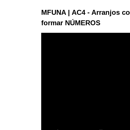
MFUNA | AC4 - Arranjos c
formar NÚMEROS