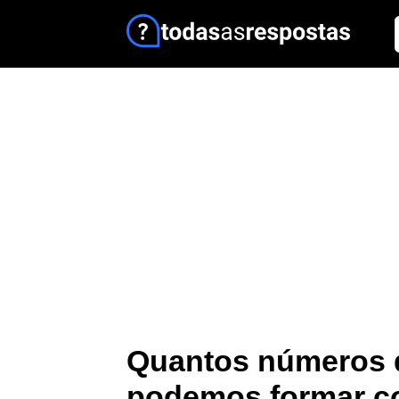
Quantos números d
podemos formar co