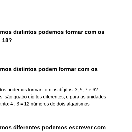
smos distintos podemos formar com os
d 18?
smos distintos podem formar com os
os podemos formar com os dígitos: 3, 5, 7 e 6?
, são quatro dígitos diferentes, e para as unidades
anto: 4 . 3 = 12 números de dois algarismos
smos diferentes podemos escrever com