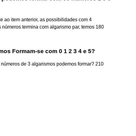
ao item anterior, as possibilidades com 4
 números termina com algarismo par, temos 180
mos Formam-se com 0 1 2 3 4 e 5?
os números de 3 algarismos podemos formar? 210