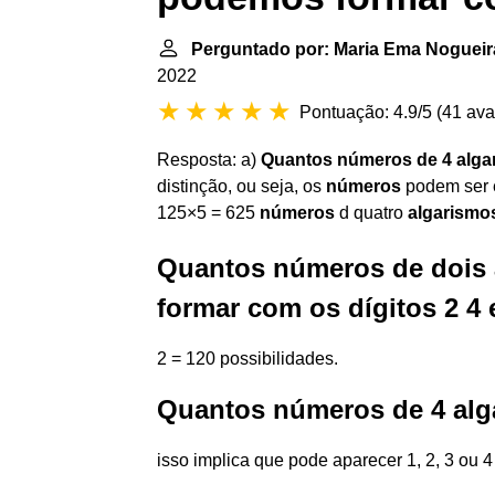
Perguntado por: Maria Ema Noguei
2022
Pontuação: 4.9/5
(
41 ava
Resposta: a)
Quantos números de 4 alg
distinção, ou seja, os
números
podem ser 
125×5 = 625
números
d quatro
algarismo
Quantos números de dois 
formar com os dígitos 2 4 
2 = 120 possibilidades.
Quantos números de 4 alg
isso implica que pode aparecer 1, 2, 3 ou 4