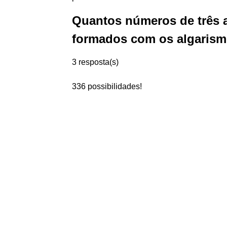
Quantos números de três a
formados com os algarismo
3 resposta(s)
336 possibilidades!