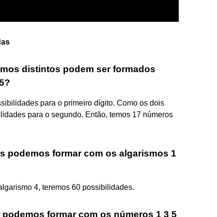
das
smos distintos podem ser formados
 5?
ossibilidades para o primeiro dígito. Como os dois
bilidades para o segundo. Então, temos 17 números
s podemos formar com os algarismos 1
lgarismo 4, teremos 60 possibilidades.
 podemos formar com os números 1 3 5