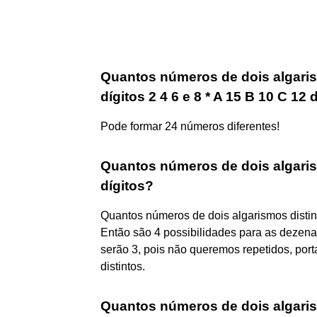
Quantos números de dois algari
dígitos 2 4 6 e 8 * A 15 B 10 C 12 
Pode formar 24 números diferentes!
Quantos números de dois algari
dígitos?
Quantos números de dois algarismos distint
Então são 4 possibilidades para as dezenas
serão 3, pois não queremos repetidos, port
distintos.
Quantos números de dois algari