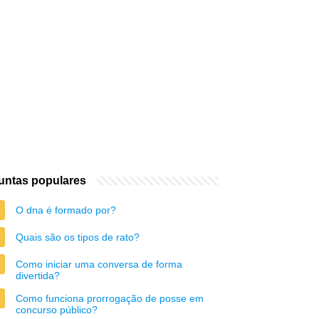
untas populares
O dna é formado por?
Quais são os tipos de rato?
Como iniciar uma conversa de forma
divertida?
Como funciona prorrogação de posse em
concurso público?