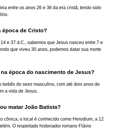
ia entre os anos 26 e 36 da era cristã, tendo sido
rio.
 época de Cristo?
 14 e 37 d.C., sabemos que Jesus nasceu entre 7 e
bendo que viveu 30 anos, podemos datar sua morte
 na época do nascimento de Jesus?
s bebês do sexo masculino, com até dois anos de
om a vida de Jesus.
u matar João Batista?
o cônica, o local é conhecido como Herodium, a 12
elém. O respeitado historiador romano Flávio