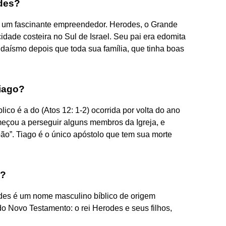
odes?
ra um fascinante empreendedor. Herodes, o Grande
dade costeira no Sul de Israel. Seu pai era edomita
udaísmo depois que toda sua família, que tinha boas
iago?
blico é a do (Atos 12: 1-2) ocorrida por volta do ano
eçou a perseguir alguns membros da Igreja, e
o”. Tiago é o único apóstolo que tem sua morte
a?
odes é um nome masculino bíblico de origem
 Novo Testamento: o rei Herodes e seus filhos,