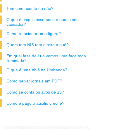
Tem com acento ou não?
O que é esquistossomose e qual o seu
causador?
Como rotacionar uma figura?
Quem tem NIS tem direito a quê?
Em qual fase da Lua vemos uma face toda
iluminada?
O que é uma Abiã na Umbanda?
Como baixar jornais em PDF?
Como se conta os avós de 13?
Como é pago o auxílio creche?