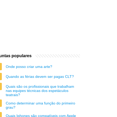
untas populares
Onde posso criar uma arte?
Quando as férias devem ser pagas CLT?
Quais são os profissionais que trabalham
nas equipes técnicas dos espetáculos
teatrais?
Como determinar uma função do primeiro
grau?
Quais Iphones são compatíveis com Apple