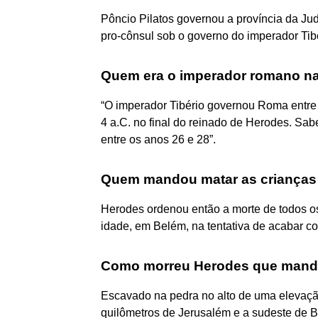
Pôncio Pilatos governou a província da Jude
pro-cônsul sob o governo do imperador Tibé
Quem era o imperador romano na
“O imperador Tibério governou Roma entre
4 a.C. no final do reinado de Herodes. Sa
entre os anos 26 e 28”.
Quem mandou matar as crianças
Herodes ordenou então a morte de todos o
idade, em Belém, na tentativa de acabar c
Como morreu Herodes que mando
Escavado na pedra no alto de uma elevaçã
quilômetros de Jerusalém e a sudeste de B