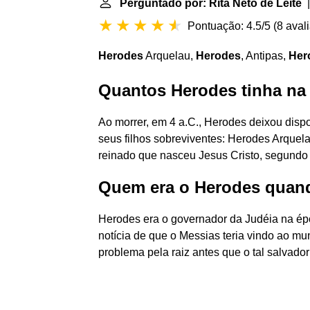
Perguntado por: Rita Neto de Leite
|
Pontuação: 4.5/5
(
8 aval
Herodes
Arquelau,
Herodes
, Antipas,
Her
Quantos Herodes tinha na 
Ao morrer, em 4 a.C., Herodes deixou dispos
seus filhos sobreviventes: Herodes Arquela
reinado que nasceu Jesus Cristo, segundo a
Quem era o Herodes quan
Herodes era o governador da Judéia na épo
notícia de que o Messias teria vindo ao mu
problema pela raiz antes que o tal salvado