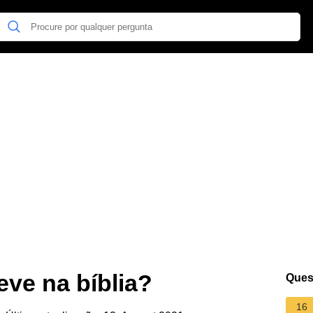
ve na bíblia?
Ques
16