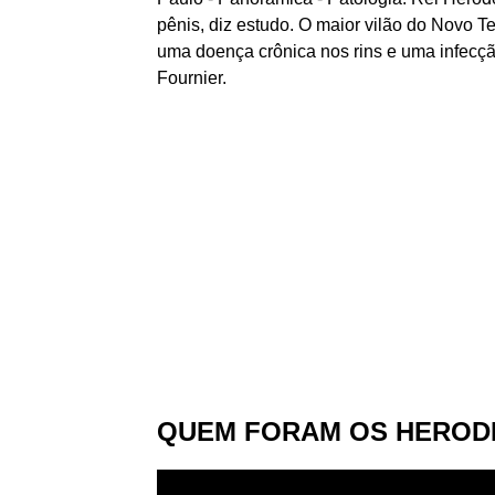
pênis, diz estudo. O maior vilão do Novo 
uma doença crônica nos rins e uma infec
Fournier.
QUEM FORAM OS HERODES