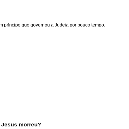
?
um príncipe que governou a Judeia por pouco tempo.
o Jesus morreu?