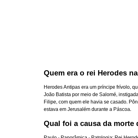
Quem era o rei Herodes na
Herodes Antipas era um príncipe frívolo, q
João Batista por meio de Salomé, instiga
Filipe, com quem ele havia se casado. Pôn
estava em Jerusalém durante a Páscoa.
Qual foi a causa da morte
Paulo - Panorâmica - Patologia: Rei Herod