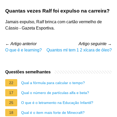
Quantas vezes Ralf foi expulso na carreira?
Jamais expulso, Ralf brinca com cartão vermelho de
Cássio - Gazeta Esportiva.
←
Artigo anterior
Artigo seguinte
→
O que é e learning?
Quantos ml tem 1 2 xícara de óleo?
Questões semelhantes
22
Qual a fórmula para calcular o tempo?
17
Qual o número de partículas alfa e beta?
25
O que é o letramento na Educação Infantil?
18
Qual é o item mais forte de Minecraft?