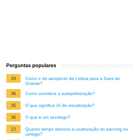
Perguntas populares
28
Como ir do aeroporto de Lisboa para a Gare do
Oriente?
36
Como acontece a autopolinização?
35
O que significa 1k de visualização?
36
O que é um sexólogo?
22
Quanto tempo demora a cicatrização do piercing no
umbigo?