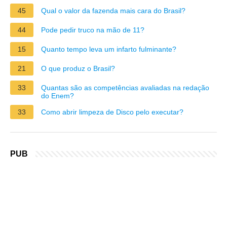
45
Qual o valor da fazenda mais cara do Brasil?
44
Pode pedir truco na mão de 11?
15
Quanto tempo leva um infarto fulminante?
21
O que produz o Brasil?
33
Quantas são as competências avaliadas na redação
do Enem?
33
Como abrir limpeza de Disco pelo executar?
PUB