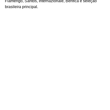
Flamengo, Santos, Internazionale, Benfica e seleção
brasileira principal.