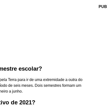
PUB
estre escolar?
ela Terra para ir de uma extremidade a outra do
ríodo de seis meses. Dois semestres formam um
eiro a junho.
tivo de 2021?