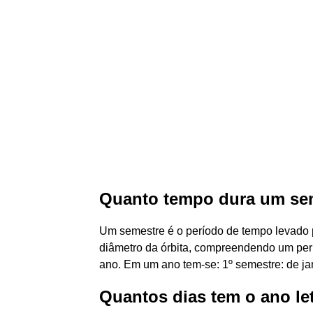
Quanto tempo dura um sem
Um semestre é o período de tempo levado p
diâmetro da órbita, compreendendo um pe
ano. Em um ano tem-se: 1º semestre: de jan
Quantos dias tem o ano le