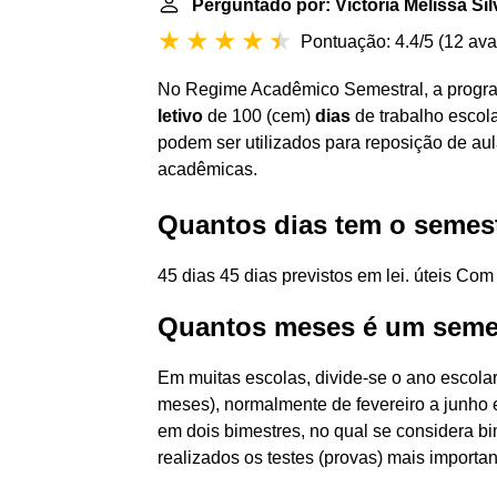
Perguntado por: Victória Melissa Sil
Pontuação: 4.4/5
(
12 ava
No Regime Acadêmico Semestral, a progr
letivo
de 100 (cem)
dias
de trabalho escol
podem ser utilizados para reposição de a
acadêmicas.
Quantos dias tem o semest
45 dias 45 dias previstos em lei. úteis Co
Quantos meses é um semes
Em muitas escolas, divide-se o ano escola
meses), normalmente de fevereiro a junho 
em dois bimestres, no qual se considera bim
realizados os testes (provas) mais importan