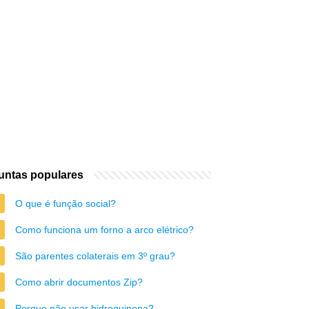
untas populares
O que é função social?
Como funciona um forno a arco elétrico?
São parentes colaterais em 3º grau?
Como abrir documentos Zip?
Porque não usar hidroquinona?