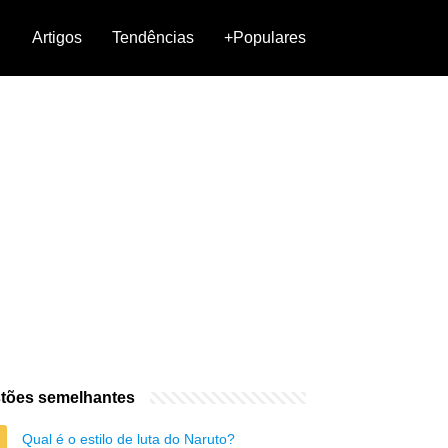
Artigos
Tendências
+Populares
tões semelhantes
Qual é o estilo de luta do Naruto?