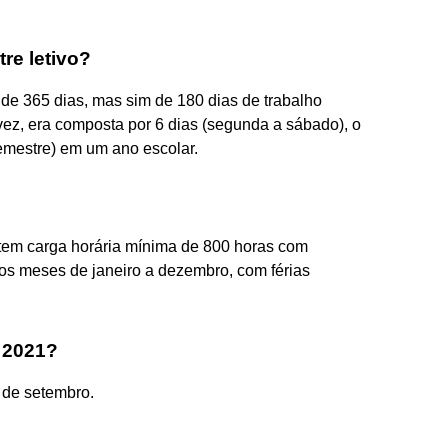
e letivo?
de 365 dias, mas sim de 180 dias de trabalho
 vez, era composta por 6 dias (segunda a sábado), o
emestre) em um ano escolar.
 tem carga horária mínima de 800 horas com
nos meses de janeiro a dezembro, com férias
 2021?
de setembro.