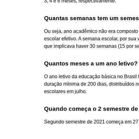
3, 4 e 6 meses, respectivamente.
Quantas semanas tem um semestr
Ou seja, ano acadêmico não era composto 
escolar efetivo. A semana escolar, por sua
que implicava haver 30 semanas (15 por s
Quantos meses a um ano letivo?
O ano letivo da educação básica no Brasil
duração mínima de 200 dias, distribuídos 
escolares em julho.
Quando começa o 2 semestre de
Segundo semestre de 2021 começa em 27 