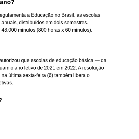
 ano?
 regulamenta a Educação no Brasil, as escolas
anuais, distribuídos em dois semestres.
, 48.000 minutos (800 horas x 60 minutos).
utorizou que escolas de educação básica — da
uam o ano letivo de 2021 em 2022. A resolução
na última sexta-feira (6) também libera o
tivas.
?